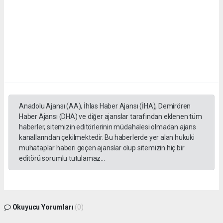
Anadolu Ajansı (AA), İhlas Haber Ajansı (İHA), Demirören
Haber Ajansı (DHA) ve diğer ajanslar tarafından eklenen tüm
haberler, sitemizin editörlerinin müdahalesi olmadan ajans
kanallarından çekilmektedir. Bu haberlerde yer alan hukuki
muhataplar haberi geçen ajanslar olup sitemizin hiç bir
editörü sorumlu tutulamaz...
Okuyucu Yorumları
(0)