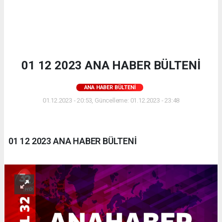
01 12 2023 ANA HABER BÜLTENİ
ANA HABER BÜLTENI
01.12.2023 - 20:53, Güncelleme: 01.12.2023 - 23:48
01 12 2023 ANA HABER BÜLTENİ