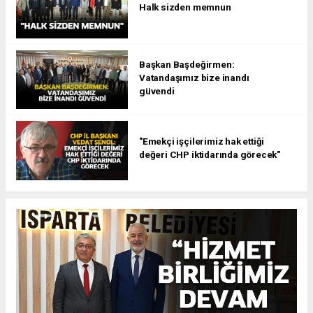
Halk sizden memnun
Başkan Başdeğirmen:
Vatandaşımız bize inandı
güvendi
"Emekçi işçilerimiz hak ettiği
değeri CHP iktidarında görecek"