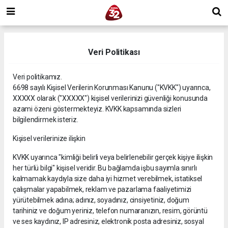
Veri Politikası
Veri politikamız.
6698 sayılı Kişisel Verilerin Korunması Kanunu ("KVKK") uyarınca,
XXXXX olarak ("XXXXX") kişisel verilerinizi güvenliği konusunda
azami özeni göstermekteyiz. KVKK kapsamında sizleri
bilgilendirmek isteriz.
Kişisel verilerinize ilişkin
KVKK uyarınca "kimliği belirli veya belirlenebilir gerçek kişiye ilişkin
her türlü bilgi" kişisel veridir. Bu bağlamda işbu sayımla sınırlı
kalmamak kaydıyla size daha iyi hizmet verebilmek, istatiksel
çalışmalar yapabilmek, reklam ve pazarlama faaliyetimizi
yürütebilmek adına; adınız, soyadınız, cinsiyetiniz, doğum
tarihiniz ve doğum yeriniz, telefon numaranızın, resim, görüntü
ve ses kaydınız, IP adresiniz, elektronik posta adresiniz, sosyal