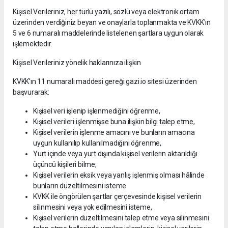
Kişisel Verileriniz, her türlü yazılı, sözlü veya elektronik ortam
üzerinden verdiğiniz beyan ve onaylarla toplanmakta ve KVKK'ın
5 ve 6 numaralı maddelerinde listelenen şartlara uygun olarak
işlemektedir.
Kişisel Verileriniz yönelik haklarınıza ilişkin
KVKK'ın 11 numaralı maddesi gereği gazi.io sitesi üzerinden
başvurarak:
Kişisel veri işlenip işlenmediğini öğrenme,
Kişisel verileri işlenmişse buna ilişkin bilgi talep etme,
Kişisel verilerin işlenme amacını ve bunların amacına
uygun kullanılıp kullanılmadığını öğrenme,
Yurt içinde veya yurt dışında kişisel verilerin aktarıldığı
üçüncü kişileri bilme,
Kişisel verilerin eksik veya yanlış işlenmiş olması hâlinde
bunların düzeltilmesini isteme
KVKK ile öngörülen şartlar çerçevesinde kişisel verilerin
silinmesini veya yok edilmesini isteme,
Kişisel verilerin düzeltilmesini talep etme veya silinmesini