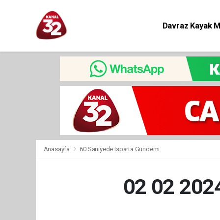
Davraz Kayak 
Eğitim
Anasayfa
60 Saniyede Isparta Gündemi
02 02 20