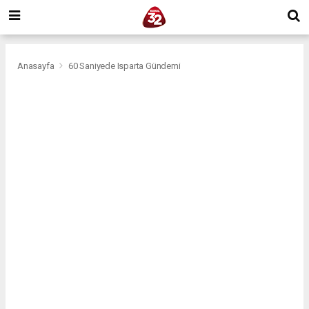
Anasayfa
60 Saniyede Isparta Gündemi