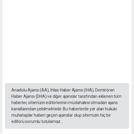
Anadolu Ajansı (AA), İhlas Haber Ajansı (İHA), Demirören
Haber Ajansı (DHA) ve diğer ajanslar tarafından eklenen tüm
haberler, sitemizin editörlerinin müdahalesi olmadan ajans
kanallarından çekilmektedir. Bu haberlerde yer alan hukuki
muhataplar haberi geçen ajanslar olup sitemizin hiç bir
editörü sorumlu tutulamaz...