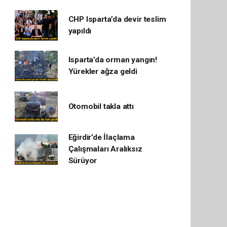
CHP Isparta’da devir teslim
yapıldı
Isparta’da orman yangın!
Yürekler ağza geldi
Otomobil takla attı
Eğirdir’de İlaçlama
Çalışmaları Aralıksız
Sürüyor