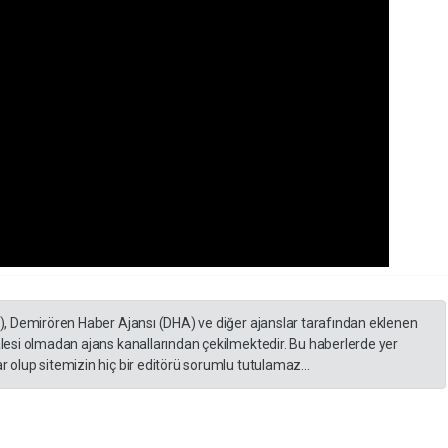
A), Demirören Haber Ajansı (DHA) ve diğer ajanslar tarafından eklenen
lesi olmadan ajans kanallarından çekilmektedir. Bu haberlerde yer
 olup sitemizin hiç bir editörü sorumlu tutulamaz...