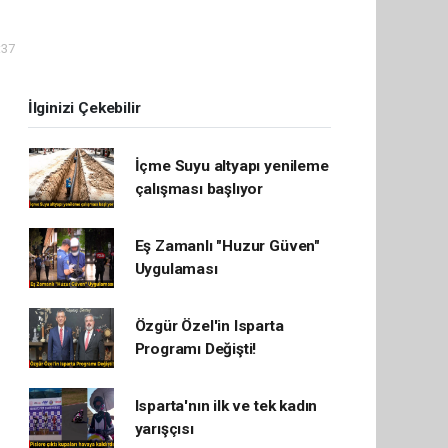
:37
İlginizi Çekebilir
İçme Suyu altyapı yenileme
çalışması başlıyor
Eş Zamanlı "Huzur Güven"
Uygulaması
Özgür Özel'in Isparta
Programı Değişti!
Isparta'nın ilk ve tek kadın
yarışçısı