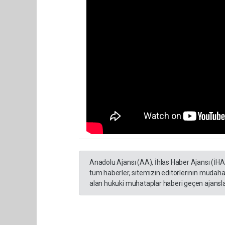
Anadolu Ajansı (AA), İhlas Haber Ajansı (İH
tüm haberler, sitemizin editörlerinin müdaha
alan hukuki muhataplar haberi geçen ajanslar