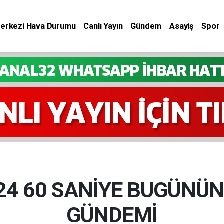
Merkezi Hava Durumu
Canlı Yayın
Gündem
Asayiş
Spor
024 60 SANİYE BUGÜNÜN
GÜNDEMİ