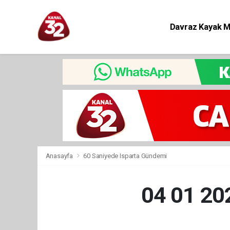
Davraz Kayak 
Eğitim
Anasayfa
60 Saniyede Isparta Gündemi
04 01 2