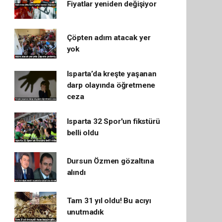
Fiyatlar yeniden değişiyor
Çöpten adım atacak yer
yok
Isparta’da kreşte yaşanan
darp olayında öğretmene
ceza
Isparta 32 Spor'un fikstürü
belli oldu
Dursun Özmen gözaltına
alındı
Tam 31 yıl oldu! Bu acıyı
unutmadık