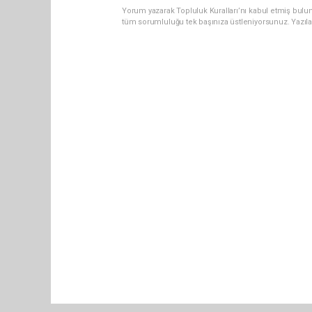
Yorum yazarak Topluluk Kuralları’nı kabul etmiş bulun
tüm sorumluluğu tek başınıza üstleniyorsunuz. Yazıl