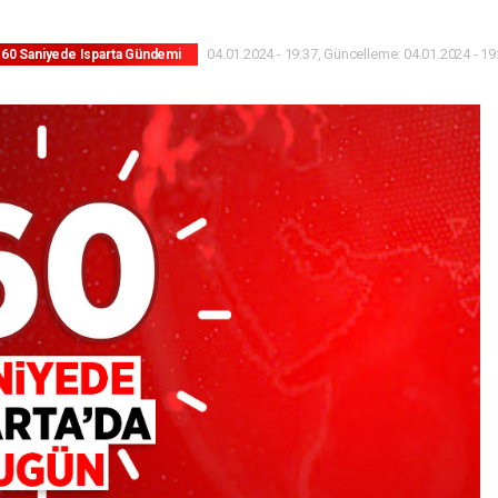
04.01.2024 - 19:37, Güncelleme: 04.01.2024 - 19
60 Saniyede Isparta Gündemi