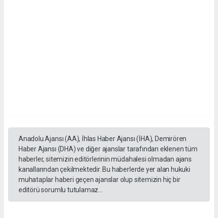
Anadolu Ajansı (AA), İhlas Haber Ajansı (İHA), Demirören
Haber Ajansı (DHA) ve diğer ajanslar tarafından eklenen tüm
haberler, sitemizin editörlerinin müdahalesi olmadan ajans
kanallarından çekilmektedir. Bu haberlerde yer alan hukuki
muhataplar haberi geçen ajanslar olup sitemizin hiç bir
editörü sorumlu tutulamaz...