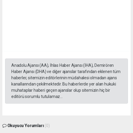
Anadolu Ajansı (AA), İhlas Haber Ajansı (İHA), Demirören
Haber Ajansı (DHA) ve diğer ajanslar tarafından eklenen tüm
haberler, sitemizin editörlerinin müdahalesi olmadan ajans
kanallarından çekilmektedir. Bu haberlerde yer alan hukuki
muhataplar haberi geçen ajanslar olup sitemizin hiç bir
editörü sorumlu tutulamaz...
Okuyucu Yorumları
(0)