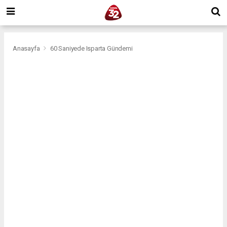
Anasayfa
60 Saniyede Isparta Gündemi