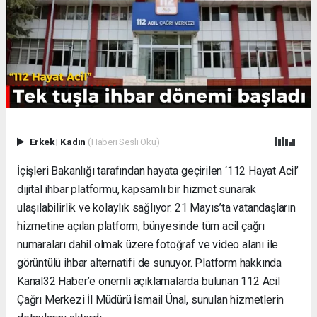
Erkek
|
Kadın
(Haberi Sesli Oku)
İçişleri Bakanlığı tarafından hayata geçirilen ‘112 Hayat Acil’
dijital ihbar platformu, kapsamlı bir hizmet sunarak
ulaşılabilirlik ve kolaylık sağlıyor. 21 Mayıs’ta vatandaşların
hizmetine açılan platform, bünyesinde tüm acil çağrı
numaraları dahil olmak üzere fotoğraf ve video alanı ile
görüntülü ihbar alternatifi de sunuyor. Platform hakkında
Kanal32 Haber’e önemli açıklamalarda bulunan 112 Acil
Çağrı Merkezi İl Müdürü İsmail Ünal, sunulan hizmetlerin