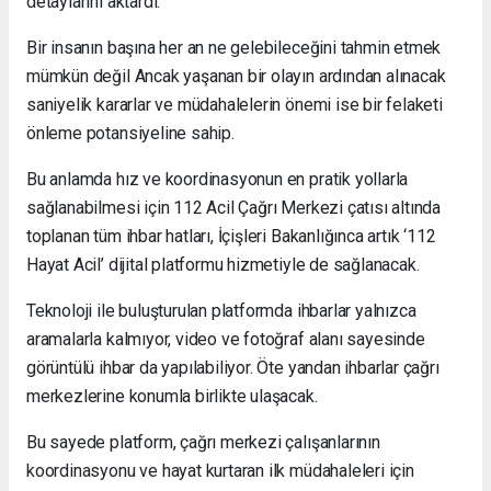
detaylarını aktardı.
Bir insanın başına her an ne gelebileceğini tahmin etmek
mümkün değil Ancak yaşanan bir olayın ardından alınacak
saniyelik kararlar ve müdahalelerin önemi ise bir felaketi
önleme potansiyeline sahip.
Bu anlamda hız ve koordinasyonun en pratik yollarla
sağlanabilmesi için 112 Acil Çağrı Merkezi çatısı altında
toplanan tüm ihbar hatları, İçişleri Bakanlığınca artık ‘112
Hayat Acil’ dijital platformu hizmetiyle de sağlanacak.
Teknoloji ile buluşturulan platformda ihbarlar yalnızca
aramalarla kalmıyor, video ve fotoğraf alanı sayesinde
görüntülü ihbar da yapılabiliyor. Öte yandan ihbarlar çağrı
merkezlerine konumla birlikte ulaşacak.
Bu sayede platform, çağrı merkezi çalışanlarının
koordinasyonu ve hayat kurtaran ilk müdahaleleri için