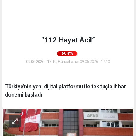
“112 Hayat Acil”
DÜNYA
09.06.2026 - 17:10, Güncelleme: 09.06.2026 - 17:10
Türkiye’nin yeni dijital platformu ile tek tuşla ihbar
dönemi başladı