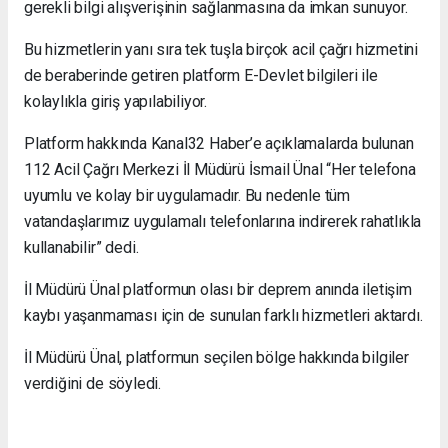
gerekli bilgi alışverişinin sağlanmasına da imkan sunuyor.
Bu hizmetlerin yanı sıra tek tuşla birçok acil çağrı hizmetini
de beraberinde getiren platform E-Devlet bilgileri ile
kolaylıkla giriş yapılabiliyor.
Platform hakkında Kanal32 Haber’e açıklamalarda bulunan
112 Acil Çağrı Merkezi İl Müdürü İsmail Ünal “Her telefona
uyumlu ve kolay bir uygulamadır. Bu nedenle tüm
vatandaşlarımız uygulamalı telefonlarına indirerek rahatlıkla
kullanabilir” dedi.
İl Müdürü Ünal platformun olası bir deprem anında iletişim
kaybı yaşanmaması için de sunulan farklı hizmetleri aktardı.
İl Müdürü Ünal, platformun seçilen bölge hakkında bilgiler
verdiğini de söyledi.