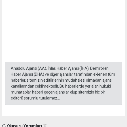
Anadolu Ajansı (AA), İhlas Haber Ajansı (İHA), Demirören
Haber Ajansı (DHA) ve diğer ajanslar tarafından eklenen tüm
haberler, sitemizin editörlerinin müdahalesi olmadan ajans
kanallarından çekilmektedir. Bu haberlerde yer alan hukuki
muhataplar haberi geçen ajanslar olup sitemizin hiç bir
editörü sorumlu tutulamaz...
Okuyucu Yorumları
(0)