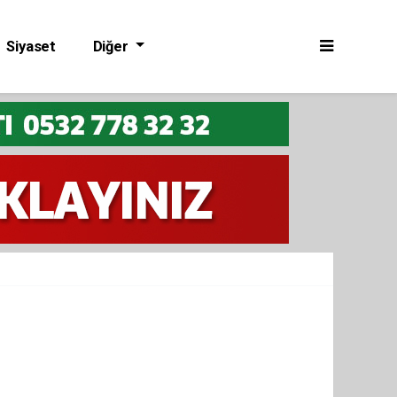
Siyaset
Diğer