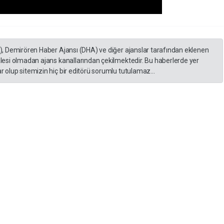
A), Demirören Haber Ajansı (DHA) ve diğer ajanslar tarafından eklenen
lesi olmadan ajans kanallarından çekilmektedir. Bu haberlerde yer
 olup sitemizin hiç bir editörü sorumlu tutulamaz...