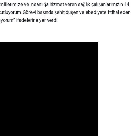
 milletimize ve insanlığa hizmet veren sağlık çalışanlarımızın 14
kutluyorum. Görevi başında şehit düşen ve ebediyete irtihal eden
iyorum” ifadelerine yer verdi.