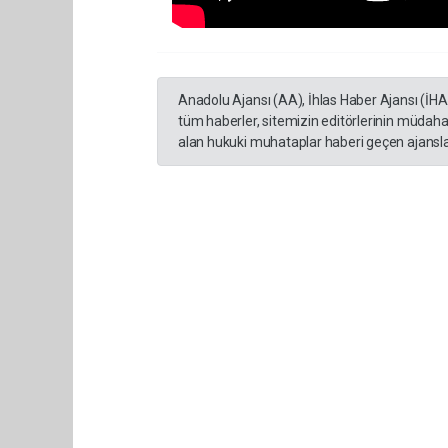
Anadolu Ajansı (AA), İhlas Haber Ajansı (İH
tüm haberler, sitemizin editörlerinin müdaha
alan hukuki muhataplar haberi geçen ajanslar