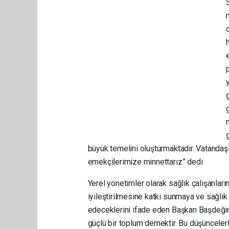
g
büyük temelini oluşturmaktadır. Vatandaş
emekçilerimize minnettarız” dedi
Yerel yönetimler olarak sağlık çalışanları
iyileştirilmesine katkı sunmaya ve sağlı
edeceklerini ifade eden Başkan Başdeğirm
güçlü bir toplum demektir. Bu düşüncelerl