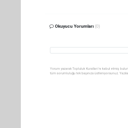
Okuyucu Yorumları
(0)
Yorum yazarak Topluluk Kuralları’nı kabul etmiş bulun
tüm sorumluluğu tek başınıza üstleniyorsunuz. Yazıl