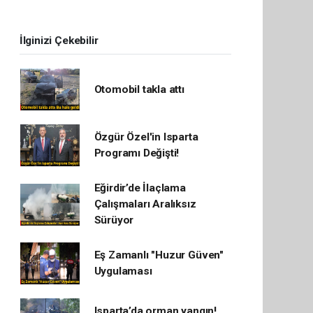
İlginizi Çekebilir
Otomobil takla attı
Özgür Özel'in Isparta
Programı Değişti!
Eğirdir’de İlaçlama
Çalışmaları Aralıksız
Sürüyor
Eş Zamanlı "Huzur Güven"
Uygulaması
Isparta’da orman yangın!