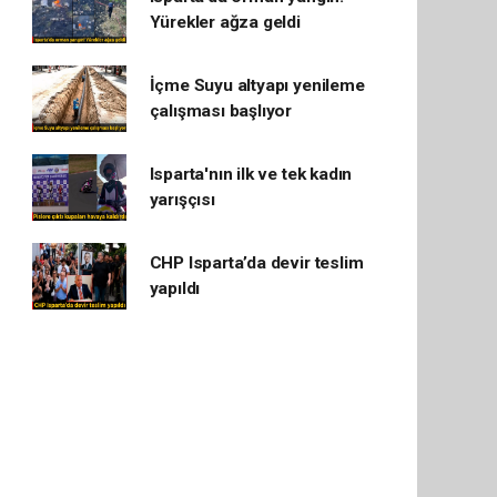
Yürekler ağza geldi
İçme Suyu altyapı yenileme
çalışması başlıyor
Isparta'nın ilk ve tek kadın
yarışçısı
CHP Isparta’da devir teslim
yapıldı