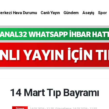
Merkezi Hava Durumu
Canlı Yayın
Gündem
Asayiş
Spor
14 Mart Tıp Bayramı
14.03.2026 - 11:55, Güncelleme: 14.03.2026 - 11:55
Dünya