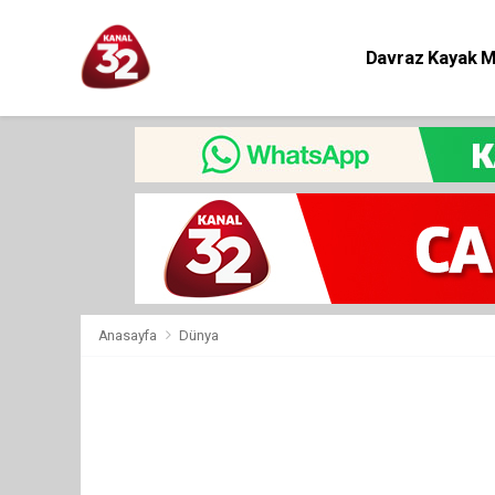
Davraz Kayak 
Eğitim
Anasayfa
Dünya