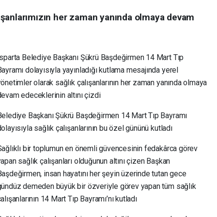
ışanlarımızın her zaman yanında olmaya devam
Isparta Belediye Başkanı Şükrü Başdeğirmen 14 Mart Tıp
Bayramı dolayısıyla yayınladığı kutlama mesajında yerel
yönetimler olarak sağlık çalışanlarının her zaman yanında olmaya
devam edeceklerinin altını çizdi
Belediye Başkanı Şükrü Başdeğirmen 14 Mart Tıp Bayramı
olayısıyla sağlık çalışanlarının bu özel gününü kutladı
Sağlıklı bir toplumun en önemli güvencesinin fedakârca görev
yapan sağlık çalışanları olduğunun altını çizen Başkan
Başdeğirmen, insan hayatını her şeyin üzerinde tutan gece
gündüz demeden büyük bir özveriyle görev yapan tüm sağlık
alışanlarının 14 Mart Tıp Bayramı’nı kutladı