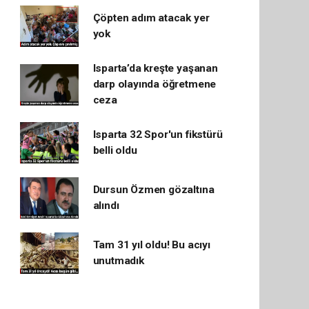
Çöpten adım atacak yer
yok
Isparta’da kreşte yaşanan
darp olayında öğretmene
ceza
Isparta 32 Spor'un fikstürü
belli oldu
Dursun Özmen gözaltına
alındı
Tam 31 yıl oldu! Bu acıyı
unutmadık