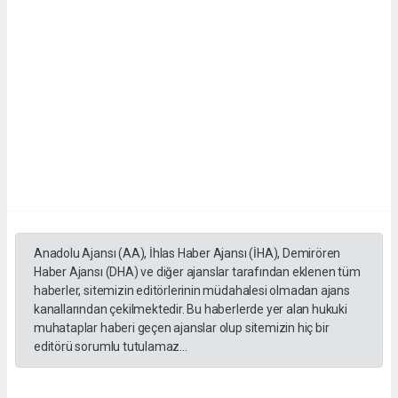
Anadolu Ajansı (AA), İhlas Haber Ajansı (İHA), Demirören
Haber Ajansı (DHA) ve diğer ajanslar tarafından eklenen tüm
haberler, sitemizin editörlerinin müdahalesi olmadan ajans
kanallarından çekilmektedir. Bu haberlerde yer alan hukuki
muhataplar haberi geçen ajanslar olup sitemizin hiç bir
editörü sorumlu tutulamaz...