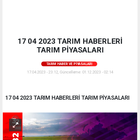
17 04 2023 TARIM HABERLERİ
TARIM PİYASALARI
TARIM HABER VE PIYASALARI
17.04.2023 - 23:12, Güncelleme: 01.12.2023 - 02:14
17 04 2023 TARIM HABERLERİ TARIM PİYASALARI