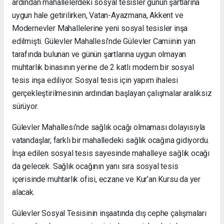
ardından mahallelerdeki sosyal tesisler günün şartlarına
uygun hale getirilirken, Vatan-Ayazmana, Akkent ve
Modernevler Mahallelerine yeni sosyal tesisler inşa
edilmişti. Gülevler Mahallesi’nde Gülevler Camiinin yan
tarafında bulunan ve günün şartlarına uygun olmayan
muhtarlık binasının yerine de 2 katlı modern bir sosyal
tesis inşa ediliyor. Sosyal tesis için yapım ihalesi
gerçekleştirilmesinin ardından başlayan çalışmalar aralıksız
sürüyor.
Gülevler Mahallesi’nde sağlık ocağı olmaması dolayısıyla
vatandaşlar, farklı bir mahalledeki sağlık ocağına gidiyordu.
İnşa edilen sosyal tesis sayesinde mahalleye sağlık ocağı
da gelecek. Sağlık ocağının yanı sıra sosyal tesis
içerisinde muhtarlık ofisi, eczane ve Kur’an Kursu da yer
alacak.
Gülevler Sosyal Tesisinin inşaatında dış cephe çalışmaları