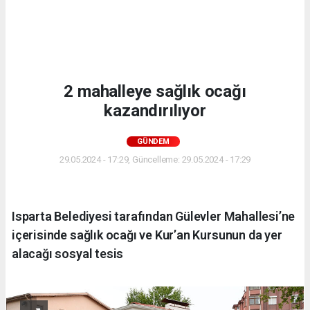
2 mahalleye sağlık ocağı
kazandırılıyor
GÜNDEM
29.05.2024 - 17:29, Güncelleme: 29.05.2024 - 17:29
Isparta Belediyesi tarafından Gülevler Mahallesi’ne
içerisinde sağlık ocağı ve Kur’an Kursunun da yer
alacağı sosyal tesis