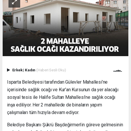
Erkek
|
Kadın
(Haberi Sesli Oku)
Isparta Belediyesi tarafından Gülevler Mahallesi’ne
içerisinde sağlık ocağı ve Kur’an Kursunun da yer alacağı
sosyal tesis ile Halife Sultan Mahallesi’ne sağlık ocağı
inşa ediliyor. Her 2 mahallede de binaların yapım
çalışmaları tüm hızıyla devam ediyor.
Belediye Başkanı Şükrü Başdeğirmen’in göreve gelmesinin