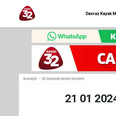
Davraz Kayak 
Eğitim
Anasayfa
60 Saniyede Isparta Gündemi
21 01 20