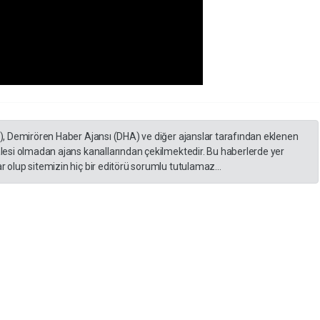
A), Demirören Haber Ajansı (DHA) ve diğer ajanslar tarafından eklenen
lesi olmadan ajans kanallarından çekilmektedir. Bu haberlerde yer
 olup sitemizin hiç bir editörü sorumlu tutulamaz...