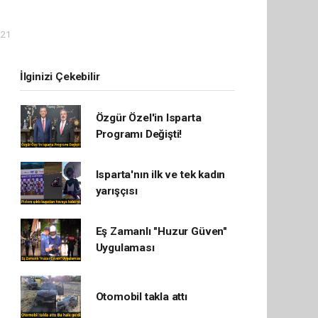
:21
İlginizi Çekebilir
Özgür Özel'in Isparta
Programı Değişti!
Isparta'nın ilk ve tek kadın
yarışçısı
Eş Zamanlı "Huzur Güven"
Uygulaması
Otomobil takla attı