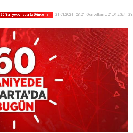
21.01.2024 - 23:21, Güncelleme: 21.01.2024 - 23
60 Saniyede Isparta Gündemi