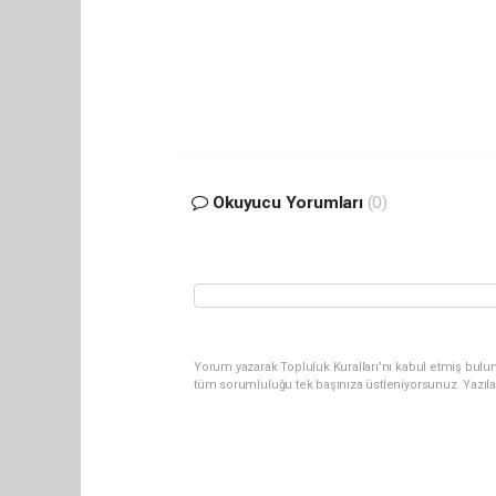
Okuyucu Yorumları
(0)
Yorum yazarak Topluluk Kuralları’nı kabul etmiş bulun
tüm sorumluluğu tek başınıza üstleniyorsunuz. Yazıl