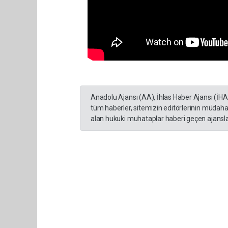
Anadolu Ajansı (AA), İhlas Haber Ajansı (İH
tüm haberler, sitemizin editörlerinin müdaha
alan hukuki muhataplar haberi geçen ajanslar