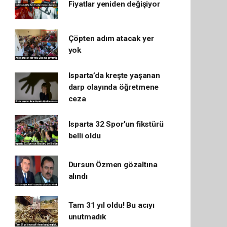
Fiyatlar yeniden değişiyor
Çöpten adım atacak yer
yok
Isparta’da kreşte yaşanan
darp olayında öğretmene
ceza
Isparta 32 Spor'un fikstürü
belli oldu
Dursun Özmen gözaltına
alındı
Tam 31 yıl oldu! Bu acıyı
unutmadık