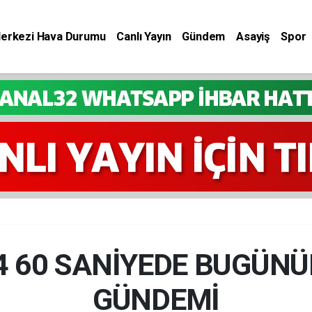
Merkezi Hava Durumu
Canlı Yayın
Gündem
Asayiş
Spor
24 60 SANİYEDE BUGÜNÜ
GÜNDEMİ