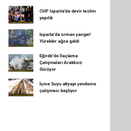
CHP Isparta’da devir teslim
yapıldı
Isparta’da orman yangın!
Yürekler ağza geldi
Eğirdir’de İlaçlama
Çalışmaları Aralıksız
Sürüyor
İçme Suyu altyapı yenileme
çalışması başlıyor