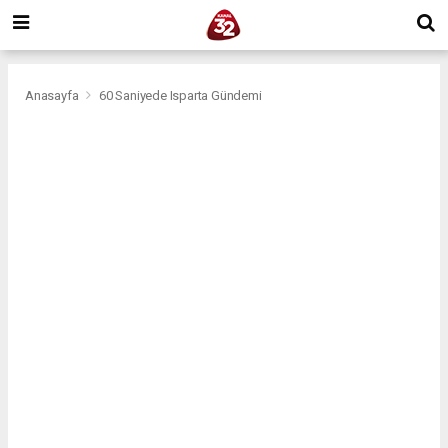
Anasayfa
60 Saniyede Isparta Gündemi