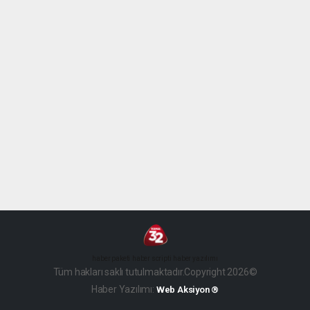
haber paketi
haber scripti
haber yazılımı
Tüm hakları saklı tutulmaktadır.Copyright 2026©
Haber Yazılımı:
Web Aksiyon ®