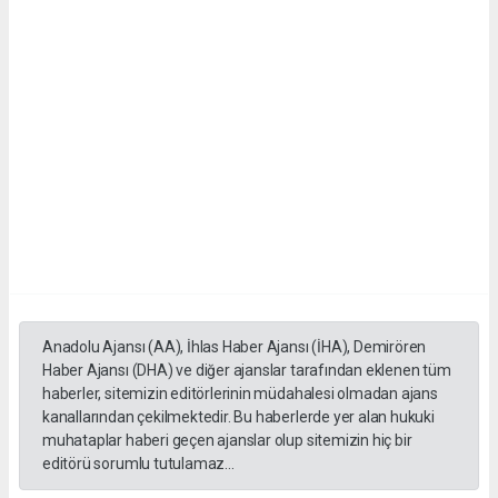
Anadolu Ajansı (AA), İhlas Haber Ajansı (İHA), Demirören
Haber Ajansı (DHA) ve diğer ajanslar tarafından eklenen tüm
haberler, sitemizin editörlerinin müdahalesi olmadan ajans
kanallarından çekilmektedir. Bu haberlerde yer alan hukuki
muhataplar haberi geçen ajanslar olup sitemizin hiç bir
editörü sorumlu tutulamaz...