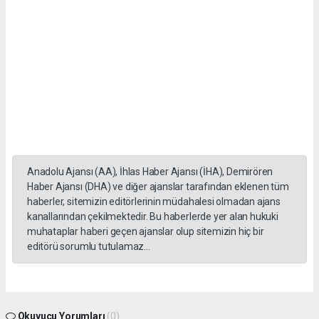
Anadolu Ajansı (AA), İhlas Haber Ajansı (İHA), Demirören
Haber Ajansı (DHA) ve diğer ajanslar tarafından eklenen tüm
haberler, sitemizin editörlerinin müdahalesi olmadan ajans
kanallarından çekilmektedir. Bu haberlerde yer alan hukuki
muhataplar haberi geçen ajanslar olup sitemizin hiç bir
editörü sorumlu tutulamaz...
Okuyucu Yorumları
(0)