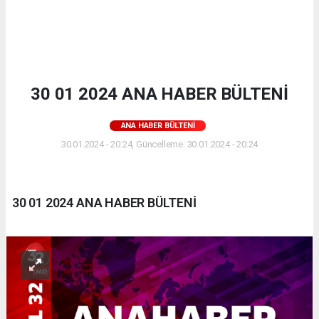
30 01 2024 ANA HABER BÜLTENİ
ANA HABER BÜLTENI
30.01.2024 - 20:24, Güncelleme: 30.01.2024 - 20:24
30 01 2024 ANA HABER BÜLTENİ