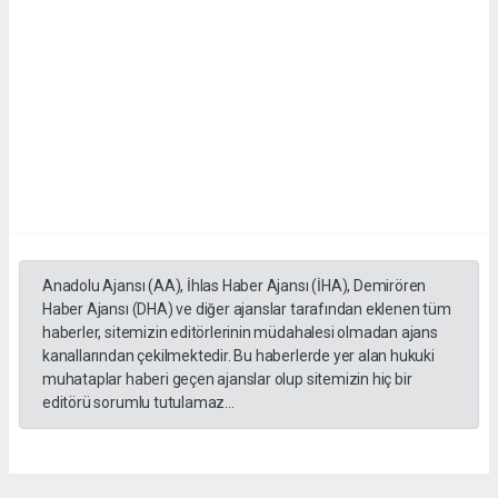
Anadolu Ajansı (AA), İhlas Haber Ajansı (İHA), Demirören
Haber Ajansı (DHA) ve diğer ajanslar tarafından eklenen tüm
haberler, sitemizin editörlerinin müdahalesi olmadan ajans
kanallarından çekilmektedir. Bu haberlerde yer alan hukuki
muhataplar haberi geçen ajanslar olup sitemizin hiç bir
editörü sorumlu tutulamaz...