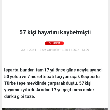
57 kişi hayatını kaybetmişti
GÜNDEM
30.11.2024 - 13:09, Güncelleme: 30.11.2024 - 13:09
Isparta, bundan tam 17 yıl önce güne acıyla uyandı.
50 yolcu ve 7 mürettebatı taşıyan uçak Keçiborlu
Türbe tepe mevkiinde çarparak düştü. 57 kişi
yaşamını yitirdi. Aradan 17 yıl geçti ama acılar
dünkü gibi taze.