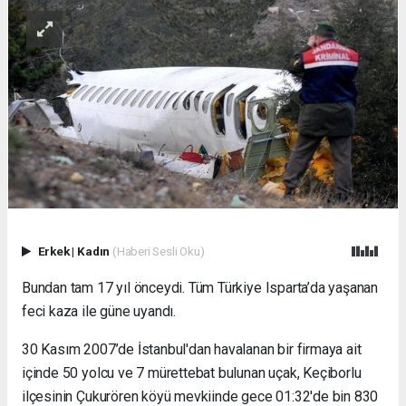
Erkek
|
Kadın
(Haberi Sesli Oku)
Bundan tam 17 yıl önceydi. Tüm Türkiye Isparta’da yaşanan
feci kaza ile güne uyandı.
30 Kasım 2007’de İstanbul'dan havalanan bir firmaya ait
içinde 50 yolcu ve 7 mürettebat bulunan uçak, Keçiborlu
ilçesinin Çukurören köyü mevkiinde gece 01:32'de bin 830