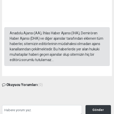
Anadolu Ajansı (AA), İhlas Haber Ajansı (İHA), Demirören
Haber Ajansı (DHA) ve diğer ajanslar tarafından eklenen tüm
haberler, sitemizin editörlerinin müdahalesi olmadan ajans
kanallarından çekilmektedir. Bu haberlerde yer alan hukuki
muhataplar haberi geçen ajanslar olup sitemizin hiç bir
editörü sorumlu tutulamaz...
Okuyucu Yorumları
(0)
Gönder