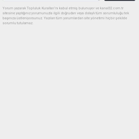
Yorum yazarak Topluluk Kuralları’nı kabul etmiş bulunuyor ve kanal32.com.tr
sitesine yaptığınız yorumunuzla ilgili doğrudan veya dolaylı tüm sorumluluğu tek
başınıza üstleniyorsunuz. Yazılan tüm yorumlardan site yönetimi hiçbir şekilde
sorumlu tutulamaz.