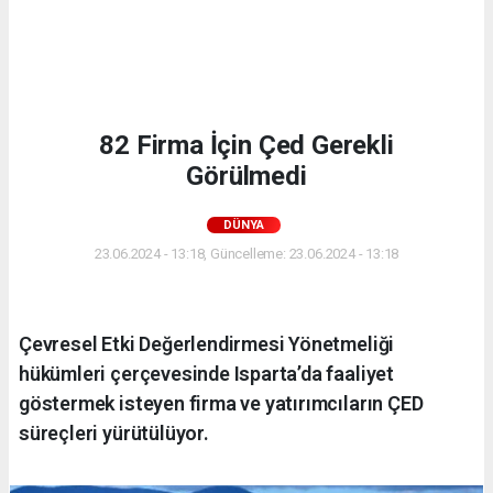
82 Firma İçin Çed Gerekli
Görülmedi
DÜNYA
23.06.2024 - 13:18, Güncelleme: 23.06.2024 - 13:18
Çevresel Etki Değerlendirmesi Yönetmeliği
hükümleri çerçevesinde Isparta’da faaliyet
göstermek isteyen firma ve yatırımcıların ÇED
süreçleri yürütülüyor.