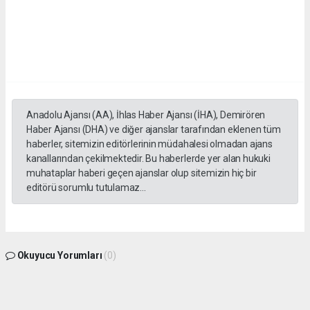
Anadolu Ajansı (AA), İhlas Haber Ajansı (İHA), Demirören
Haber Ajansı (DHA) ve diğer ajanslar tarafından eklenen tüm
haberler, sitemizin editörlerinin müdahalesi olmadan ajans
kanallarından çekilmektedir. Bu haberlerde yer alan hukuki
muhataplar haberi geçen ajanslar olup sitemizin hiç bir
editörü sorumlu tutulamaz...
Okuyucu Yorumları
(0)