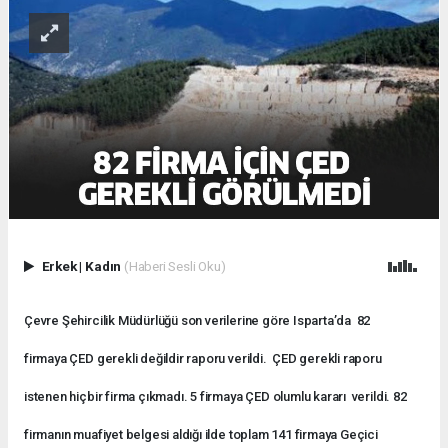
Erkek
|
Kadın
(Haberi Sesli Oku)
Çevre Şehircilik Müdürlüğü son verilerine göre Isparta’da 82
firmaya ÇED gerekli değildir raporu verildi. ÇED gerekli raporu
istenen hiçbir firma çıkmadı. 5 firmaya ÇED olumlu kararı verildi. 82
firmanın muafiyet belgesi aldığı ilde toplam 141 firmaya Geçici