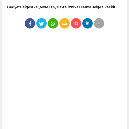
Faaliyet Belgesi ve Çevre İzni/Çevre İzni ve Lisansı Belgesi verildi.