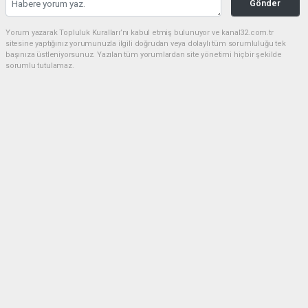
Gönder
Yorum yazarak Topluluk Kuralları’nı kabul etmiş bulunuyor ve kanal32.com.tr
sitesine yaptığınız yorumunuzla ilgili doğrudan veya dolaylı tüm sorumluluğu tek
başınıza üstleniyorsunuz. Yazılan tüm yorumlardan site yönetimi hiçbir şekilde
sorumlu tutulamaz.