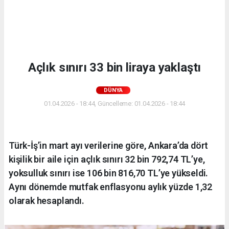
Açlık sınırı 33 bin liraya yaklaştı
DÜNYA
01.04.2026 - 18:44, Güncelleme: 01.04.2026 - 18:44
Türk-İş’in mart ayı verilerine göre, Ankara’da dört
kişilik bir aile için açlık sınırı 32 bin 792,74 TL’ye,
yoksulluk sınırı ise 106 bin 816,70 TL’ye yükseldi.
Aynı dönemde mutfak enflasyonu aylık yüzde 1,32
olarak hesaplandı.