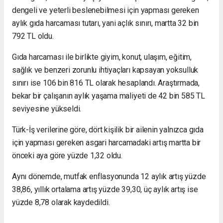
dengeli ve yeterli beslenebilmesi için yapması gereken
aylık gıda harcaması tutarı, yani açlık sınırı, martta 32 bin
792 TL oldu.
Gıda harcaması ile birlikte giyim, konut, ulaşım, eğitim,
sağlık ve benzeri zorunlu ihtiyaçları kapsayan yoksulluk
sınırı ise 106 bin 816 TL olarak hesaplandı. Araştırmada,
bekar bir çalışanın aylık yaşama maliyeti de 42 bin 585 TL
seviyesine yükseldi.
Türk-İş verilerine göre, dört kişilik bir ailenin yalnızca gıda
için yapması gereken asgari harcamadaki artış martta bir
önceki aya göre yüzde 1,32 oldu.
Aynı dönemde, mutfak enflasyonunda 12 aylık artış yüzde
38,86, yıllık ortalama artış yüzde 39,30, üç aylık artış ise
yüzde 8,78 olarak kaydedildi.