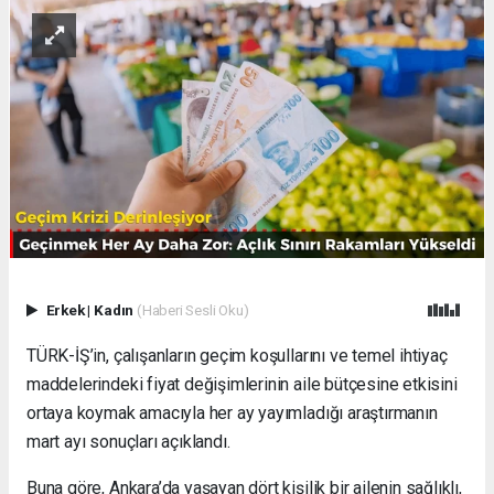
Erkek
|
Kadın
(Haberi Sesli Oku)
TÜRK-İŞ’in, çalışanların geçim koşullarını ve temel ihtiyaç
maddelerindeki fiyat değişimlerinin aile bütçesine etkisini
ortaya koymak amacıyla her ay yayımladığı araştırmanın
mart ayı sonuçları açıklandı.
Buna göre, Ankara’da yaşayan dört kişilik bir ailenin sağlıklı,