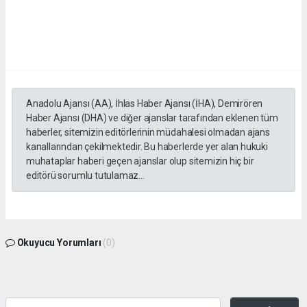
Anadolu Ajansı (AA), İhlas Haber Ajansı (İHA), Demirören
Haber Ajansı (DHA) ve diğer ajanslar tarafından eklenen tüm
haberler, sitemizin editörlerinin müdahalesi olmadan ajans
kanallarından çekilmektedir. Bu haberlerde yer alan hukuki
muhataplar haberi geçen ajanslar olup sitemizin hiç bir
editörü sorumlu tutulamaz...
Okuyucu Yorumları
(0)