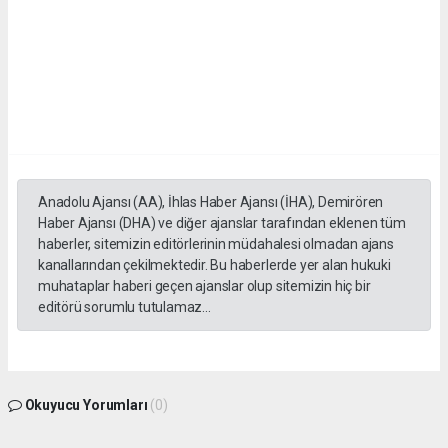
Anadolu Ajansı (AA), İhlas Haber Ajansı (İHA), Demirören
Haber Ajansı (DHA) ve diğer ajanslar tarafından eklenen tüm
haberler, sitemizin editörlerinin müdahalesi olmadan ajans
kanallarından çekilmektedir. Bu haberlerde yer alan hukuki
muhataplar haberi geçen ajanslar olup sitemizin hiç bir
editörü sorumlu tutulamaz...
Okuyucu Yorumları
(0)