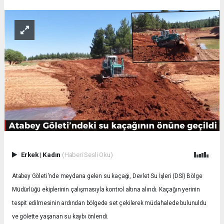
Erkek
|
Kadın
(Haberi Sesli Oku)
Atabey Göleti'nde meydana gelen su kaçağı, Devlet Su İşleri (DSİ) Bölge
Müdürlüğü ekiplerinin çalışmasıyla kontrol altına alındı. Kaçağın yerinin
tespit edilmesinin ardından bölgede set çekilerek müdahalede bulunuldu
ve gölette yaşanan su kaybı önlendi.