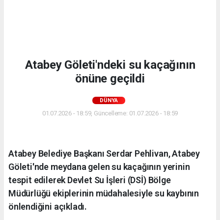
Atabey Göleti'ndeki su kaçağının
önüne geçildi
DÜNYA
01.07.2026 - 18:59, Güncelleme: 01.07.2026 - 18:59
Atabey Belediye Başkanı Serdar Pehlivan, Atabey
Göleti'nde meydana gelen su kaçağının yerinin
tespit edilerek Devlet Su İşleri (DSİ) Bölge
Müdürlüğü ekiplerinin müdahalesiyle su kaybının
önlendiğini açıkladı.