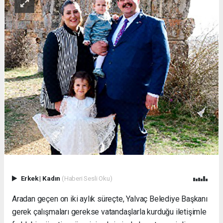
Erkek
|
Kadın
(Haberi Sesli Oku)
Aradan geçen on iki aylık süreçte, Yalvaç Belediye Başkanı
gerek çalışmaları gerekse vatandaşlarla kurduğu iletişimle