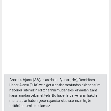
Anadolu Ajansı (AA), İhlas Haber Ajansı (İHA), Demirören
Haber Ajansı (DHA) ve diğer ajanslar tarafından eklenen tüm
haberler, sitemizin editörlerinin müdahalesi olmadan ajans
kanallarından çekilmektedir. Bu haberlerde yer alan hukuki
muhataplar haberi geçen ajanslar olup sitemizin hiç bir
editörü sorumlu tutulamaz...