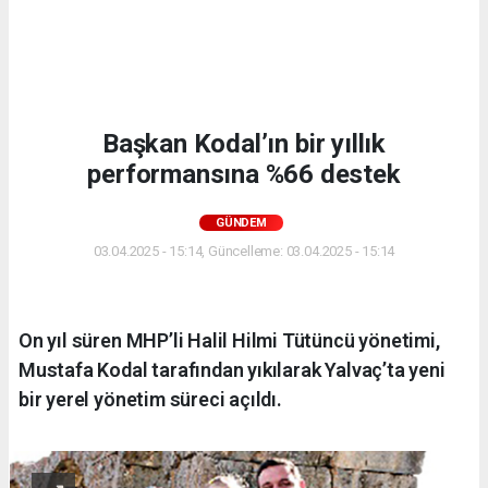
Başkan Kodal’ın bir yıllık
performansına %66 destek
GÜNDEM
03.04.2025 - 15:14, Güncelleme: 03.04.2025 - 15:14
On yıl süren MHP’li Halil Hilmi Tütüncü yönetimi,
Mustafa Kodal tarafından yıkılarak Yalvaç’ta yeni
bir yerel yönetim süreci açıldı.