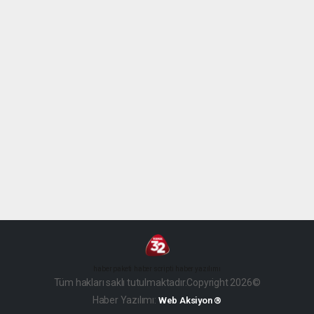
haber paketi
haber scripti
haber yazılımı
Tüm hakları saklı tutulmaktadır.Copyright 2026©
Haber Yazılımı:
Web Aksiyon ®