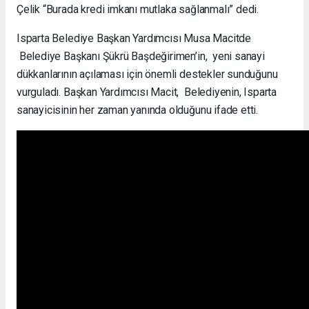
Çelik “Burada kredi imkanı mutlaka sağlanmalı” dedi.
Isparta Belediye Başkan Yardımcısı Musa Macitde
Belediye Başkanı Şükrü Başdeğirimen’in, yeni sanayi
dükkanlarının açılaması için önemli destekler sunduğunu
vurguladı. Başkan Yardımcısı Macit, Belediyenin, Isparta
sanayicisinin her zaman yanında olduğunu ifade etti.