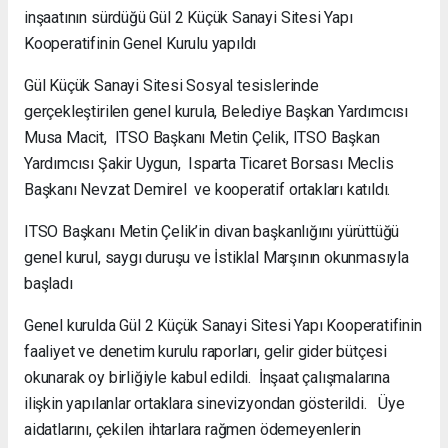
inşaatının sürdüğü Gül 2 Küçük Sanayi Sitesi Yapı
Kooperatifinin Genel Kurulu yapıldı
Gül Küçük Sanayi Sitesi Sosyal tesislerinde
gerçekleştirilen genel kurula, Belediye Başkan Yardımcısı
Musa Macit, ITSO Başkanı Metin Çelik, ITSO Başkan
Yardımcısı Şakir Uygun, Isparta Ticaret Borsası Meclis
Başkanı Nevzat Demirel ve kooperatif ortakları katıldı.
ITSO Başkanı Metin Çelik’in divan başkanlığını yürüttüğü
genel kurul, saygı duruşu ve İstiklal Marşının okunmasıyla
başladı
Genel kurulda Gül 2 Küçük Sanayi Sitesi Yapı Kooperatifinin
faaliyet ve denetim kurulu raporları, gelir gider bütçesi
okunarak oy birliğiyle kabul edildi. İnşaat çalışmalarına
ilişkin yapılanlar ortaklara sinevizyondan gösterildi. Üye
aidatlarını, çekilen ihtarlara rağmen ödemeyenlerin