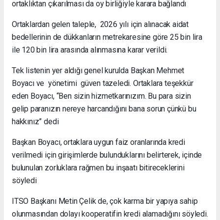
ortaklıktan çıkarılması da oy birliğiyle karara bağlandı
Ortaklardan gelen taleple, 2026 yılı için alınacak aidat
bedellerinin de dükkanların metrekaresine göre 25 bin lira
ile 120 bin lira arasında alınmasına karar verildi.
Tek listenin yer aldığı genel kurulda Başkan Mehmet
Boyacı ve yönetimi güven tazeledi. Ortaklara teşekkür
eden Boyacı, “Ben sizin hizmetkarınızım. Bu para sizin
gelip paranızın nereye harcandığını bana sorun çünkü bu
hakkınız” dedi
Başkan Boyacı, ortaklara uygun faiz oranlarında kredi
verilmedi için girişimlerde bulunduklarını belirterek, içinde
bulunulan zorluklara rağmen bu inşaatı bitireceklerini
söyledi
ITSO Başkanı Metin Çelik de, çok karma bir yapıya sahip
olunmasından dolayı kooperatifin kredi alamadığını söyledi.