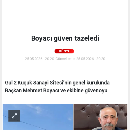
Boyacı güven tazeledi
DÜNYA
25.05.2026 - 20:20, Güncelleme: 25.05.2026 - 20:20
Gül 2 Küçük Sanayi Sitesi’nin genel kurulunda
Başkan Mehmet Boyacı ve ekibine güvenoyu