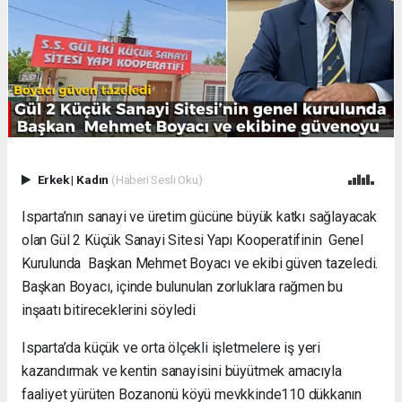
Erkek
|
Kadın
(Haberi Sesli Oku)
Isparta’nın sanayi ve üretim gücüne büyük katkı sağlayacak
olan Gül 2 Küçük Sanayi Sitesi Yapı Kooperatifinin Genel
Kurulunda Başkan Mehmet Boyacı ve ekibi güven tazeledi.
Başkan Boyacı, içinde bulunulan zorluklara rağmen bu
inşaatı bitireceklerini söyledi
Isparta’da küçük ve orta ölçekli işletmelere iş yeri
kazandırmak ve kentin sanayisini büyütmek amacıyla
faaliyet yürüten Bozanonü köyü mevkkinde110 dükkanın