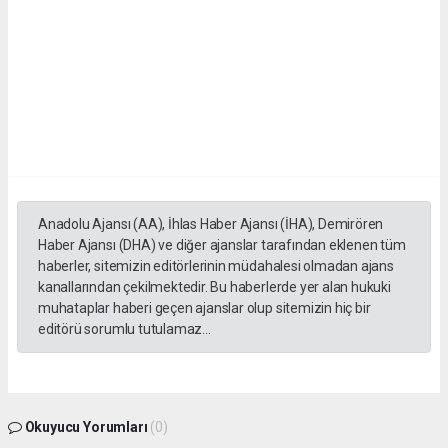
Anadolu Ajansı (AA), İhlas Haber Ajansı (İHA), Demirören
Haber Ajansı (DHA) ve diğer ajanslar tarafından eklenen tüm
haberler, sitemizin editörlerinin müdahalesi olmadan ajans
kanallarından çekilmektedir. Bu haberlerde yer alan hukuki
muhataplar haberi geçen ajanslar olup sitemizin hiç bir
editörü sorumlu tutulamaz...
Okuyucu Yorumları
(0)