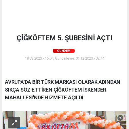
ÇİĞKÖFTEM 5. ŞUBESİNİ AÇTI
GÜNDEM
19.03.2023 - 15:04, Güncelleme: 01.12.2023 - 02:14
AVRUPA'DA BİR TÜRK MARKASI OLARAK ADINDAN
SIKÇA SÖZ ETTİREN ÇİĞKÖFTEM İSKENDER
MAHALLESİ'NDE HİZMETE AÇILDI