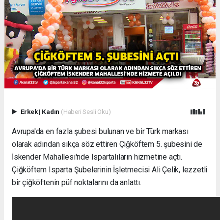
Erkek
|
Kadın
(Haberi Sesli Oku)
Avrupa'da en fazla şubesi bulunan ve bir Türk markası
olarak adından sıkça söz ettiren Çiğköftem 5. şubesini de
İskender Mahallesi'nde Ispartalıların hizmetine açtı.
Çiğköftem Isparta Şubelerinin İşletmecisi Ali Çelik, lezzetli
bir çiğköftenin püf noktalarını da anlattı.