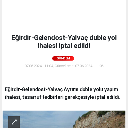
Eğirdir-Gelendost-Yalvaç duble yol
ihalesi iptal edildi
GÜNDEM
07.06.2024 - 11:04, Güncelleme: 07.06.2024 - 11:06
Eğirdir-Gelendost-Yalvaç Ayrımı duble yolu yapım
ihalesi, tasarruf tedbirleri gerekçesiyle iptal edildi.