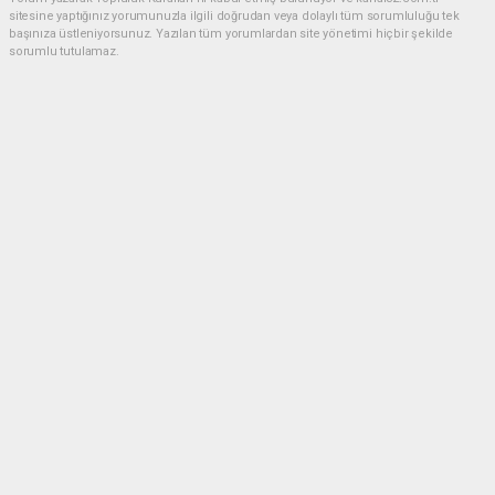
sitesine yaptığınız yorumunuzla ilgili doğrudan veya dolaylı tüm sorumluluğu tek
başınıza üstleniyorsunuz. Yazılan tüm yorumlardan site yönetimi hiçbir şekilde
sorumlu tutulamaz.