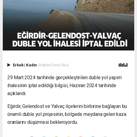
Erkek
|
Kadın
(Haberi Sesli Oku)
29 Mart 2024 tarihinde gerçekleştirilen duble yol yapım
ihalesinin iptal edildiği bilgisi, Haziran 2024 tarihinde
açıklandı.
Eğirdir, Gelendost ve Yalvaç ilçelerini birbirine bağlayan bu
önemli duble yol projesinin, bölgede meydana gelen kaza
oranlarını düşürmesi bekleniyordu.