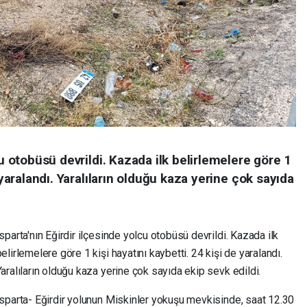
cu otobüsü devrildi. Kazada ilk belirlemelere göre 1
 yaralandı. Yaralıların olduğu kaza yerine çok sayıda
sparta'nın Eğirdir ilçesinde yolcu otobüsü devrildi. Kazada ilk
elirlemelere göre 1 kişi hayatını kaybetti. 24 kişi de yaralandı.
Yaralıların olduğu kaza yerine çok sayıda ekip sevk edildi.
Isparta- Eğirdir yolunun Miskinler yokuşu mevkisinde, saat 12.30