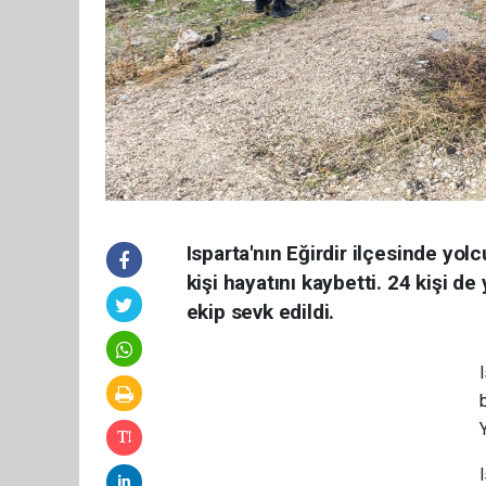
Isparta'nın Eğirdir ilçesinde yol
kişi hayatını kaybetti. 24 kişi de
ekip sevk edildi.
I
b