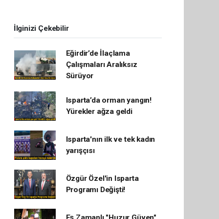
İlginizi Çekebilir
Eğirdir’de İlaçlama
Çalışmaları Aralıksız
Sürüyor
Isparta’da orman yangın!
Yürekler ağza geldi
Isparta'nın ilk ve tek kadın
yarışçısı
Özgür Özel'in Isparta
Programı Değişti!
Eş Zamanlı "Huzur Güven"