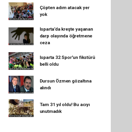
Çöpten adım atacak yer
yok
Isparta’da kreşte yaşanan
darp olayında öğretmene
ceza
Isparta 32 Spor'un fikstürü
belli oldu
Dursun Özmen gözaltına
alındı
Tam 31 yıl oldu! Bu acıyı
unutmadık