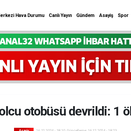
Merkezi Hava Durumu
Canlı Yayın
Gündem
Asayiş
Spor
olcu otobüsü devrildi: 1 ö
16.12.2024 - 18:10, Güncelleme: 16.12.2024 - 18:23
Asayiş