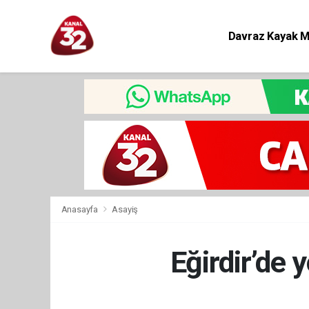
Davraz Kayak 
Eğitim
Anasayfa
Asayiş
Eğirdir’de y