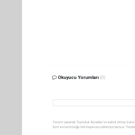
Okuyucu Yorumları
(0)
Yorum yazarak Topluluk Kuralları’nı kabul etmiş bulun
tüm sorumluluğu tek başınıza üstleniyorsunuz. Yazıl