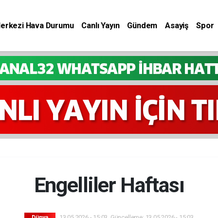
Merkezi Hava Durumu
Canlı Yayın
Gündem
Asayiş
Spor
Engelliler Haftası
13.05.2026 - 15:03, Güncelleme: 13.05.2026 - 15:03
Dünya