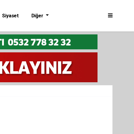
Siyaset
Diğer