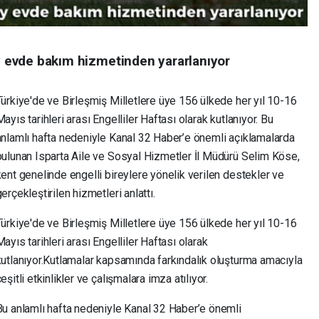
ey evde bakım hizmetinden yararlanıyor
Türkiye'de ve Birleşmiş Milletlere üye 156 ülkede her yıl 10-16
ayıs tarihleri arası Engelliler Haftası olarak kutlanıyor. Bu
anlamlı hafta nedeniyle Kanal 32 Haber’e önemli açıklamalarda
bulunan Isparta Aile ve Sosyal Hizmetler İl Müdürü Selim Köse,
kent genelinde engelli bireylere yönelik verilen destekler ve
erçekleştirilen hizmetleri anlattı.
Türkiye'de ve Birleşmiş Milletlere üye 156 ülkede her yıl 10-16
ayıs tarihleri arası Engelliler Haftası olarak
kutlanıyor.Kutlamalar kapsamında farkındalık oluşturma amacıyla
eşitli etkinlikler ve çalışmalara imza atılıyor.
Bu anlamlı hafta nedeniyle Kanal 32 Haber’e önemli