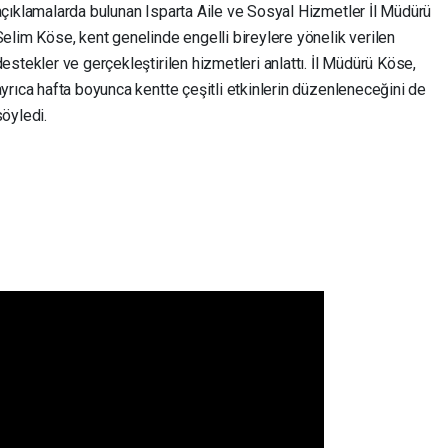
açıklamalarda bulunan Isparta Aile ve Sosyal Hizmetler İl Müdürü
Selim Köse, kent genelinde engelli bireylere yönelik verilen
destekler ve gerçekleştirilen hizmetleri anlattı. İl Müdürü Köse,
ayrıca hafta boyunca kentte çeşitli etkinlerin düzenleneceğini de
söyledi.