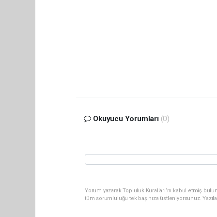
Okuyucu Yorumları
(0)
Yorum yazarak Topluluk Kuralları’nı kabul etmiş bulun
tüm sorumluluğu tek başınıza üstleniyorsunuz. Yazıl