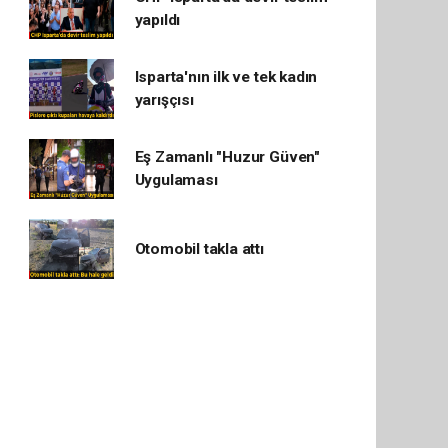
yapıldı
Isparta'nın ilk ve tek kadın
yarışçısı
Eş Zamanlı "Huzur Güven"
Uygulaması
Otomobil takla attı