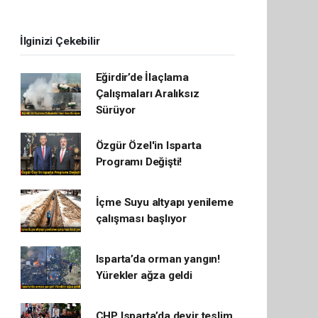
İlginizi Çekebilir
Eğirdir’de İlaçlama
Çalışmaları Aralıksız
Sürüyor
Özgür Özel'in Isparta
Programı Değişti!
İçme Suyu altyapı yenileme
çalışması başlıyor
Isparta’da orman yangın!
Yürekler ağza geldi
CHP Isparta’da devir teslim