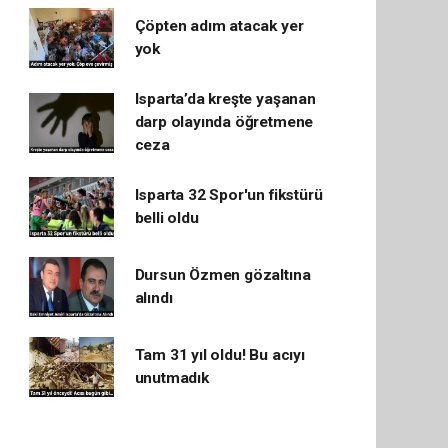
Çöpten adım atacak yer
yok
Isparta’da kreşte yaşanan
darp olayında öğretmene
ceza
Isparta 32 Spor'un fikstürü
belli oldu
Dursun Özmen gözaltına
alındı
Tam 31 yıl oldu! Bu acıyı
unutmadık