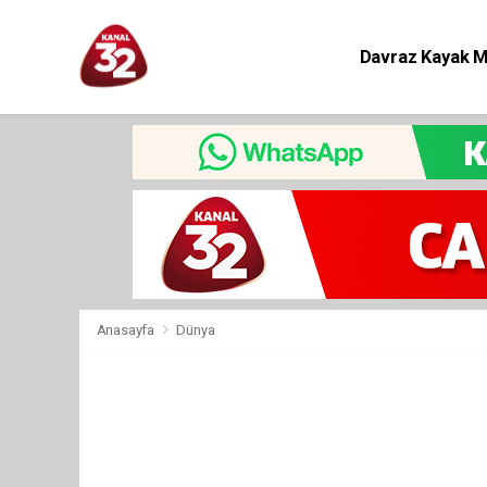
Davraz Kayak 
Eğitim
Anasayfa
Dünya