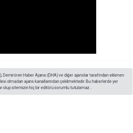
A), Demirören Haber Ajansı (DHA) ve diğer ajanslar tarafından eklenen
lesi olmadan ajans kanallarından çekilmektedir. Bu haberlerde yer
 olup sitemizin hiç bir editörü sorumlu tutulamaz...