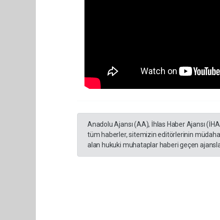
Anadolu Ajansı (AA), İhlas Haber Ajansı (İH
tüm haberler, sitemizin editörlerinin müdaha
alan hukuki muhataplar haberi geçen ajanslar