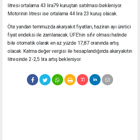
litresi ortalama 43 lira79 kuruştan satılması bekleniyor.
Motorinin litresi ise ortalama 44 lira 23 kuruş olacak.
Öte yandan temmuzda akaryakıt fiyatları, haziran ayı üretici
fiyat endeksi ile zamlanacak. ÜFE'nin sıfır olması halinde
bile otomatik olarak en az yüzde 17,87 oranında artış
olacak. Katma değer vergisi ile hesaplandığında akaryakıtın
litresinde 2-2,5 lira artış bekleniyor.