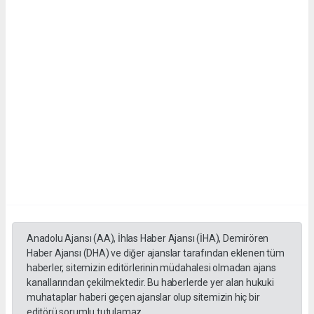
Anadolu Ajansı (AA), İhlas Haber Ajansı (İHA), Demirören
Haber Ajansı (DHA) ve diğer ajanslar tarafından eklenen tüm
haberler, sitemizin editörlerinin müdahalesi olmadan ajans
kanallarından çekilmektedir. Bu haberlerde yer alan hukuki
muhataplar haberi geçen ajanslar olup sitemizin hiç bir
editörü sorumlu tutulamaz...