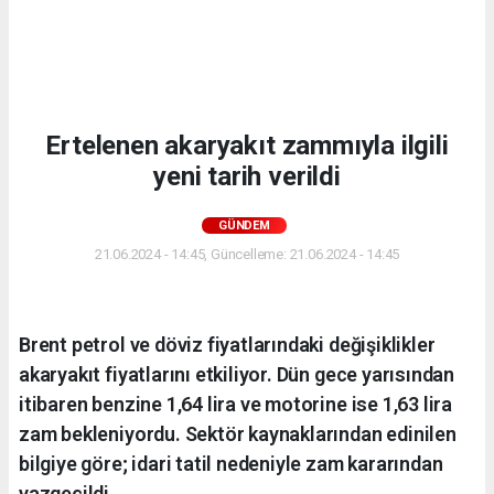
Ertelenen akaryakıt zammıyla ilgili
yeni tarih verildi
GÜNDEM
21.06.2024 - 14:45, Güncelleme: 21.06.2024 - 14:45
Brent petrol ve döviz fiyatlarındaki değişiklikler
akaryakıt fiyatlarını etkiliyor. Dün gece yarısından
itibaren benzine 1,64 lira ve motorine ise 1,63 lira
zam bekleniyordu. Sektör kaynaklarından edinilen
bilgiye göre; idari tatil nedeniyle zam kararından
vazgeçildi.