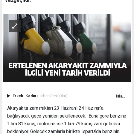
Erkek
|
Kadın
(Haberi Sesli Oku)
Akaryakıta zam miktarı 23 Haziran’ı 24 Haziran'a
bağlayacak gece yeniden şekillenecek. Buna göre benzine
1 lira 81 kuruş, motorine ise 1 lira 79 kuruş zam gelmesi
bekleniyor. Gelecek zamlarla birlikte Isparta’da benzinin