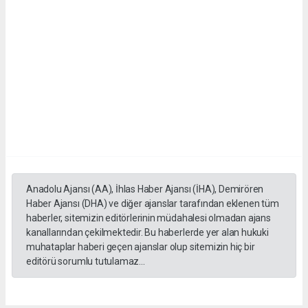
Anadolu Ajansı (AA), İhlas Haber Ajansı (İHA), Demirören
Haber Ajansı (DHA) ve diğer ajanslar tarafından eklenen tüm
haberler, sitemizin editörlerinin müdahalesi olmadan ajans
kanallarından çekilmektedir. Bu haberlerde yer alan hukuki
muhataplar haberi geçen ajanslar olup sitemizin hiç bir
editörü sorumlu tutulamaz...