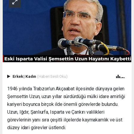
Erkek
|
Kadın
(Haberi Sesli Oku)
1946 yılında Trabzon'un Akçaabat ilçesinde dünyaya gelen
Şemsettin Uzun, uzun yıllar sürdürdüğü mülki idare amirliği
kariyeri boyunca birçok ilde önemli görevlerde bulundu.
Uzun, Iğdır, Şanlıurfa, Isparta ve Çankırı valilikleri
görevlerinin yanı sıra çeşitli ilçelerde kaymakamlık ve üst
düzey idari görevler üstlendi.