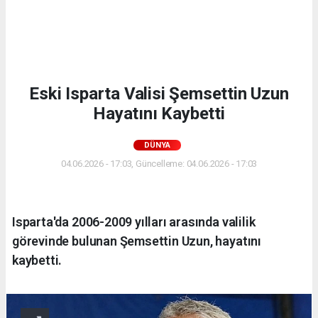
Eski Isparta Valisi Şemsettin Uzun
Hayatını Kaybetti
DÜNYA
04.06.2026 - 17:03, Güncelleme: 04.06.2026 - 17:03
Isparta'da 2006-2009 yılları arasında valilik
görevinde bulunan Şemsettin Uzun, hayatını
kaybetti.