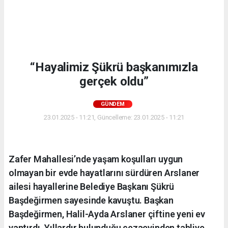
“Hayalimiz Şükrü başkanımızla
gerçek oldu”
GÜNDEM
23.01.2025 - 11:21, Güncelleme: 23.01.2025 - 11:21
Zafer Mahallesi’nde yaşam koşulları uygun
olmayan bir evde hayatlarını sürdüren Arslaner
ailesi hayallerine Belediye Başkanı Şükrü
Başdeğirmen sayesinde kavuştu. Başkan
Başdeğirmen, Halil-Ayda Arslaner çiftine yeni ev
yaptırdı. Yıllardır bulunduğu cezaevinden tahliye