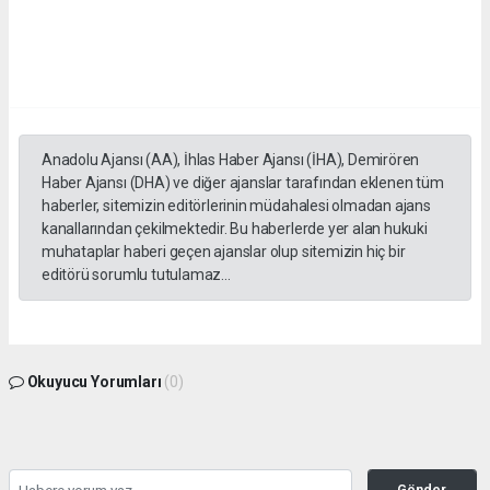
Anadolu Ajansı (AA), İhlas Haber Ajansı (İHA), Demirören
Haber Ajansı (DHA) ve diğer ajanslar tarafından eklenen tüm
haberler, sitemizin editörlerinin müdahalesi olmadan ajans
kanallarından çekilmektedir. Bu haberlerde yer alan hukuki
muhataplar haberi geçen ajanslar olup sitemizin hiç bir
editörü sorumlu tutulamaz...
Okuyucu Yorumları
(0)
Gönder