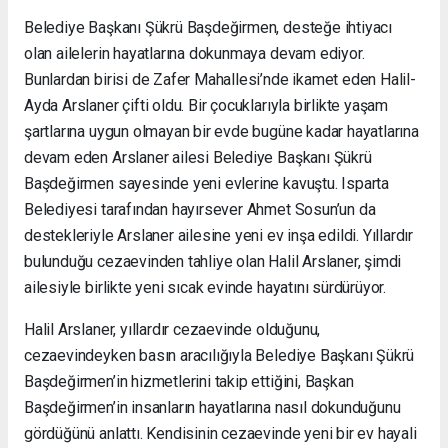
Belediye Başkanı Şükrü Başdeğirmen, desteğe ihtiyacı
olan ailelerin hayatlarına dokunmaya devam ediyor.
Bunlardan birisi de Zafer Mahallesi’nde ikamet eden Halil-
Ayda Arslaner çifti oldu. Bir çocuklarıyla birlikte yaşam
şartlarına uygun olmayan bir evde bugüne kadar hayatlarına
devam eden Arslaner ailesi Belediye Başkanı Şükrü
Başdeğirmen sayesinde yeni evlerine kavuştu. Isparta
Belediyesi tarafından hayırsever Ahmet Sosun’un da
destekleriyle Arslaner ailesine yeni ev inşa edildi. Yıllardır
bulunduğu cezaevinden tahliye olan Halil Arslaner, şimdi
ailesiyle birlikte yeni sıcak evinde hayatını sürdürüyor.
Halil Arslaner, yıllardır cezaevinde olduğunu,
cezaevindeyken basın aracılığıyla Belediye Başkanı Şükrü
Başdeğirmen’in hizmetlerini takip ettiğini, Başkan
Başdeğirmen’in insanların hayatlarına nasıl dokunduğunu
gördüğünü anlattı. Kendisinin cezaevinde yeni bir ev hayali