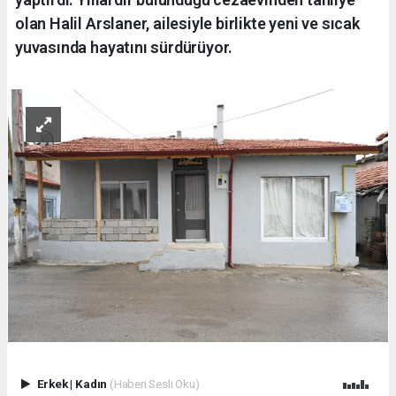
olan Halil Arslaner, ailesiyle birlikte yeni ve sıcak
yuvasında hayatını sürdürüyor.
Erkek
|
Kadın
(Haberi Sesli Oku)