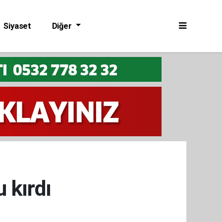
Siyaset
Diğer
 kırdı