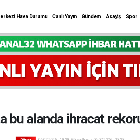
Merkezi Hava Durumu
Canlı Yayın
Gündem
Asayiş
Spor
ta bu alanda ihracat rekoru
06.07.2026 - 18:38, Güncelleme: 06.07.2026 - 18:38
Dünya