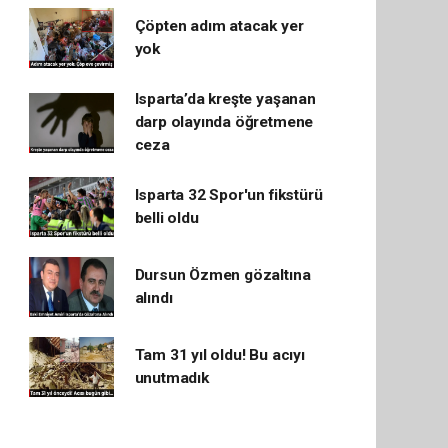
Çöpten adım atacak yer
yok
Isparta’da kreşte yaşanan
darp olayında öğretmene
ceza
Isparta 32 Spor'un fikstürü
belli oldu
Dursun Özmen gözaltına
alındı
Tam 31 yıl oldu! Bu acıyı
unutmadık