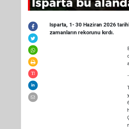
Isparta, 1- 30 Haziran 2026 tari
zamanların rekorunu kırdı.
T