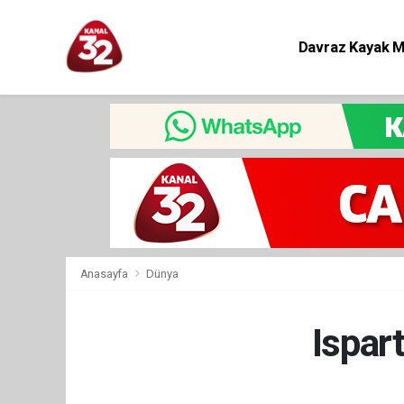
Davraz Kayak 
Eğitim
Anasayfa
Dünya
Ispar