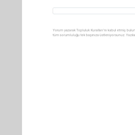
Yorum yazarak Topluluk Kuralları’nı kabul etmiş bulun
tüm sorumluluğu tek başınıza üstleniyorsunuz. Yazıl