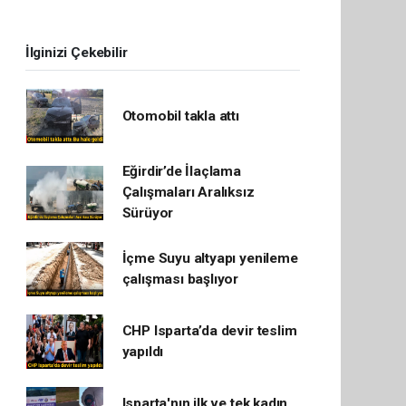
İlginizi Çekebilir
Otomobil takla attı
Eğirdir’de İlaçlama
Çalışmaları Aralıksız
Sürüyor
İçme Suyu altyapı yenileme
çalışması başlıyor
CHP Isparta’da devir teslim
yapıldı
Isparta'nın ilk ve tek kadın