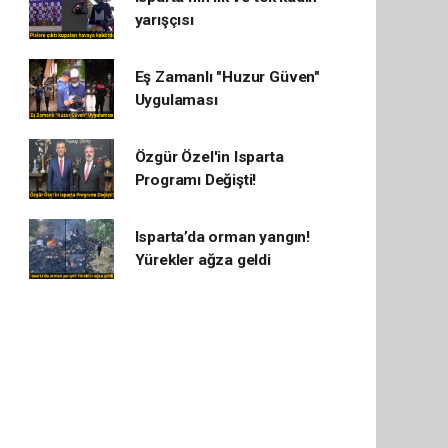
yarışçısı
Eş Zamanlı "Huzur Güven"
Uygulaması
Özgür Özel'in Isparta
Programı Değişti!
Isparta’da orman yangın!
Yürekler ağza geldi