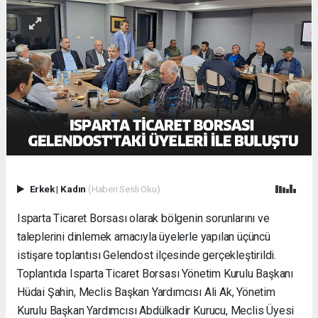
Erkek
|
Kadın
(Haberi Sesli Oku)
Isparta Ticaret Borsası olarak bölgenin sorunlarını ve
taleplerini dinlemek amacıyla üyelerle yapılan üçüncü
istişare toplantısı Gelendost ilçesinde gerçekleştirildi.
Toplantıda Isparta Ticaret Borsası Yönetim Kurulu Başkanı
Hüdai Şahin, Meclis Başkan Yardımcısı Ali Ak, Yönetim
Kurulu Başkan Yardımcısı Abdülkadir Kurucu, Meclis Üyesi