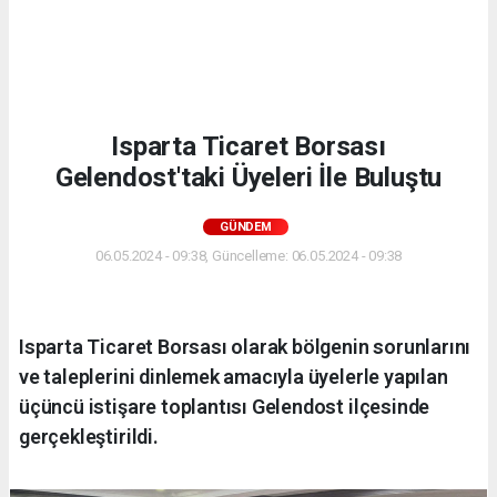
Isparta Ticaret Borsası
Gelendost'taki Üyeleri İle Buluştu
GÜNDEM
06.05.2024 - 09:38, Güncelleme: 06.05.2024 - 09:38
Isparta Ticaret Borsası olarak bölgenin sorunlarını
ve taleplerini dinlemek amacıyla üyelerle yapılan
üçüncü istişare toplantısı Gelendost ilçesinde
gerçekleştirildi.