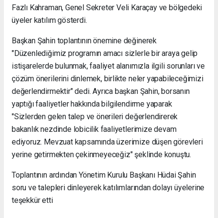
Fazlı Kahraman, Genel Sekreter Veli Karaçay ve bölgedeki
üyeler katılım gösterdi.
Başkan Şahin toplantının önemine değinerek
"Düzenlediğimiz programın amacı sizlerle bir araya gelip
istişarelerde bulunmak, faaliyet alanımızla ilgili sorunları ve
çözüm önerilerini dinlemek, birlikte neler yapabileceğimizi
değerlendirmektir" dedi. Ayrıca başkan Şahin, borsanın
yaptığı faaliyetler hakkında bilgilendirme yaparak
"Sizlerden gelen talep ve önerileri değerlendirerek
bakanlık nezdinde lobicilik faaliyetlerimize devam
ediyoruz. Mevzuat kapsamında üzerimize düşen görevleri
yerine getirmekten çekinmeyeceğiz" şeklinde konuştu.
Toplantının ardından Yönetim Kurulu Başkanı Hüdai Şahin
soru ve talepleri dinleyerek katılımlarından dolayı üyelerine
teşekkür etti