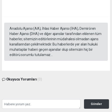
Anadolu Ajansı (AA), İhlas Haber Ajansı (İHA), Demirören
Haber Ajansı (DHA) ve diğer ajanslar tarafından eklenen tüm
haberler, sitemizin editörlerinin müdahalesi olmadan ajans
kanallarından çekilmektedir. Bu haberlerde yer alan hukuki
muhataplar haberi geçen ajanslar olup sitemizin hiç bir
editörü sorumlu tutulamaz...
Okuyucu Yorumları
(0)
Gönder