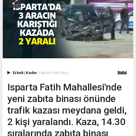
Erkek
|
Kadın
(Haberi Sesli Oku)
Isparta Fatih Mahallesi'nde
yeni zabıta binası önünde
trafik kazası meydana geldi,
2 kişi yaralandı. Kaza, 14.30
sıralarında zabıta binası