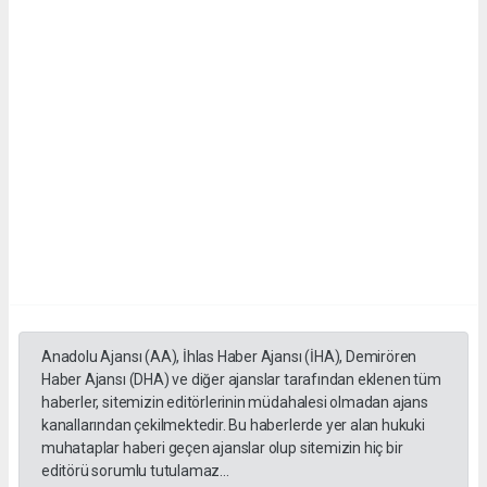
Anadolu Ajansı (AA), İhlas Haber Ajansı (İHA), Demirören
Haber Ajansı (DHA) ve diğer ajanslar tarafından eklenen tüm
haberler, sitemizin editörlerinin müdahalesi olmadan ajans
kanallarından çekilmektedir. Bu haberlerde yer alan hukuki
muhataplar haberi geçen ajanslar olup sitemizin hiç bir
editörü sorumlu tutulamaz...