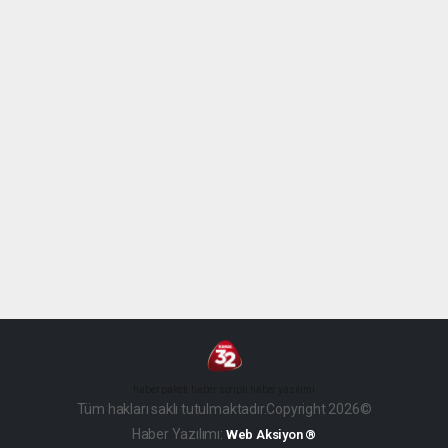
haber paketi
haber scripti
haber yazılımı
Tüm hakları saklı tutulmaktadır.Copyright 2026©
Haber Yazılımı:
Web Aksiyon ®