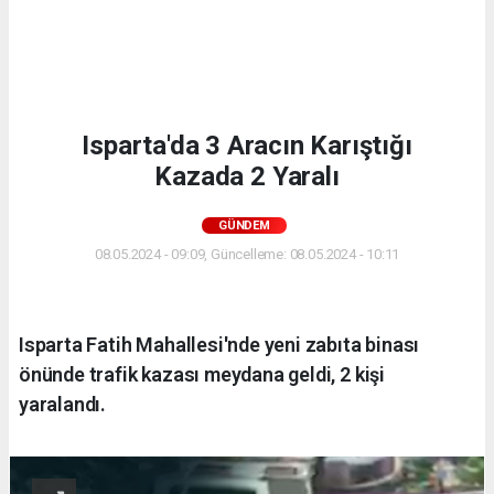
Isparta'da 3 Aracın Karıştığı
Kazada 2 Yaralı
GÜNDEM
08.05.2024 - 09:09, Güncelleme: 08.05.2024 - 10:11
Isparta Fatih Mahallesi'nde yeni zabıta binası
önünde trafik kazası meydana geldi, 2 kişi
yaralandı.