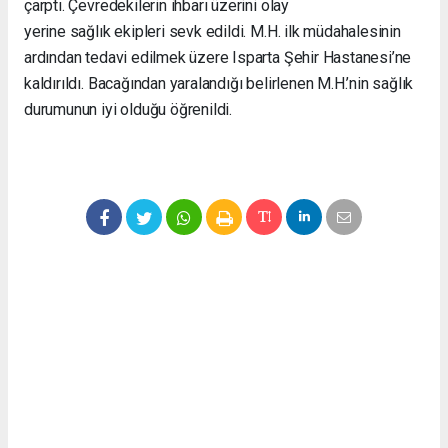
çarptı. Çevredekilerin ihbarı üzerini olay
yerine sağlık ekipleri sevk edildi. M.H. ilk müdahalesinin
ardından tedavi edilmek üzere Isparta Şehir Hastanesi’ne
kaldırıldı. Bacağından yaralandığı belirlenen M.H.’nin sağlık
durumunun iyi olduğu öğrenildi.