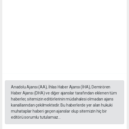
Anadolu Ajansı (AA), İhlas Haber Ajansı (İHA), Demirören
Haber Ajansı (DHA) ve diğer ajanslar tarafından eklenen tüm
haberler, sitemizin editörlerinin müdahalesi olmadan ajans
kanallarından çekilmektedir. Bu haberlerde yer alan hukuki
muhataplar haberi geçen ajanslar olup sitemizin hiç bir
editörü sorumlu tutulamaz...