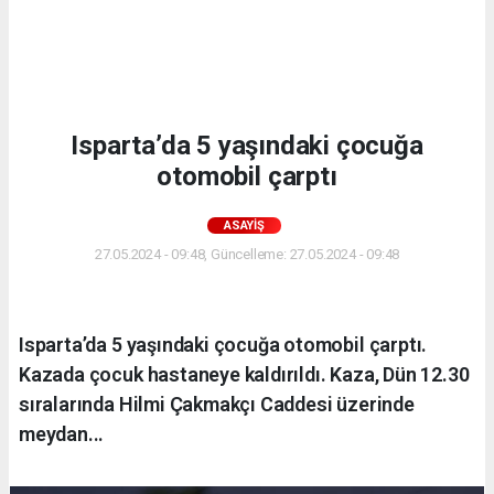
Isparta’da 5 yaşındaki çocuğa
otomobil çarptı
ASAYIŞ
27.05.2024 - 09:48, Güncelleme: 27.05.2024 - 09:48
Isparta’da 5 yaşındaki çocuğa otomobil çarptı.
Kazada çocuk hastaneye kaldırıldı. Kaza, Dün 12.30
sıralarında Hilmi Çakmakçı Caddesi üzerinde
meydan...