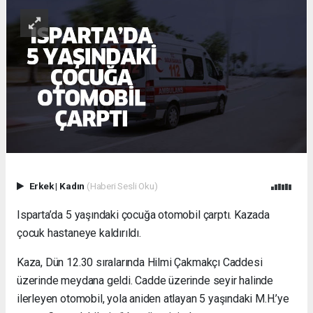
Erkek
|
Kadın
(Haberi Sesli Oku)
Isparta’da 5 yaşındaki çocuğa otomobil çarptı. Kazada
çocuk hastaneye kaldırıldı.
Kaza, Dün 12.30 sıralarında Hilmi Çakmakçı Caddesi
üzerinde meydana geldi. Cadde üzerinde seyir halinde
ilerleyen otomobil, yola aniden atlayan 5 yaşındaki M.H.’ye