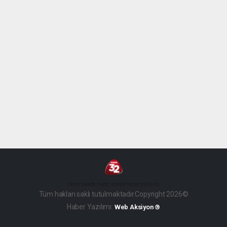
haber paketi
haber scripti
haber yazılımı
Tüm hakları saklı tutulmaktadır.Copyright 2026©
Haber Yazılımı:
Web Aksiyon ®