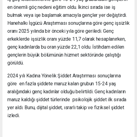
en önemli göç nedeni eğitim oldu. İkinci sırada ise iş
bulmak veya işe başlamak amacıyla gençler yer değiştirdi.
Hanehalkı İşgücü Araştırması sonuçlarına göre genç işsizlik
oranı 2025 yılında bir önceki yıla göre geriledi. Genç
erkeklerde işsizlik oranı yüzde 11,7 olarak hesaplanırken,
genç kadınlarda bu oran yüzde 22,1 oldu. İstihdam edilen
gençlerin büyük bölümünün hizmet sektöründe çalıştığı
görüldü.
2024 yılı Kadına Yönelik Şiddet Araştırması sonuçlarına
göre en fazla şiddete maruz kalan grubun 15-24 yaş
aralığındaki genç kadınlar olduğu belirtildi. Genç kadınların
maruz kaldığı şiddet türlerinde psikolojik şiddet ilk sırada
yer aldı. Bunu, dijital şiddet, ısrarlı takip ve fiziksel şiddet
izledi.