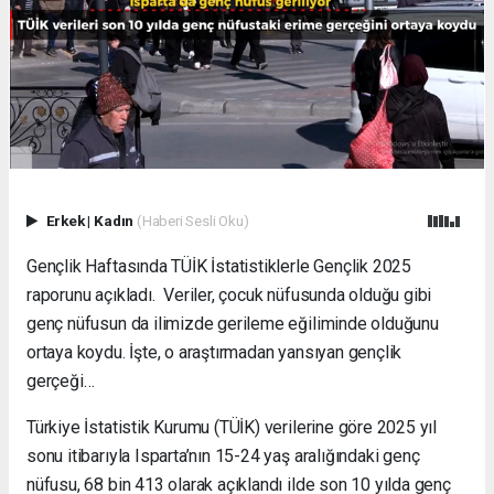
Erkek
|
Kadın
(Haberi Sesli Oku)
Gençlik Haftasında TÜİK İstatistiklerle Gençlik 2025
raporunu açıkladı. Veriler, çocuk nüfusunda olduğu gibi
genç nüfusun da ilimizde gerileme eğiliminde olduğunu
ortaya koydu. İşte, o araştırmadan yansıyan gençlik
gerçeği…
Türkiye İstatistik Kurumu (TÜİK) verilerine göre 2025 yıl
sonu itibarıyla Isparta’nın 15-24 yaş aralığındaki genç
nüfusu, 68 bin 413 olarak açıklandı ilde son 10 yılda genç