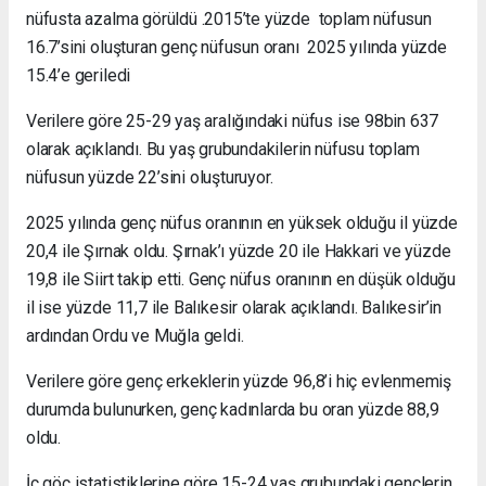
nüfusta azalma görüldü .2015’te yüzde toplam nüfusun
16.7’sini oluşturan genç nüfusun oranı 2025 yılında yüzde
15.4’e geriledi
Verilere göre 25-29 yaş aralığındaki nüfus ise 98bin 637
olarak açıklandı. Bu yaş grubundakilerin nüfusu toplam
nüfusun yüzde 22’sini oluşturuyor.
2025 yılında genç nüfus oranının en yüksek olduğu il yüzde
20,4 ile Şırnak oldu. Şırnak’ı yüzde 20 ile Hakkari ve yüzde
19,8 ile Siirt takip etti. Genç nüfus oranının en düşük olduğu
il ise yüzde 11,7 ile Balıkesir olarak açıklandı. Balıkesir’in
ardından Ordu ve Muğla geldi.
Verilere göre genç erkeklerin yüzde 96,8’i hiç evlenmemiş
durumda bulunurken, genç kadınlarda bu oran yüzde 88,9
oldu.
İç göç istatistiklerine göre 15-24 yaş grubundaki gençlerin