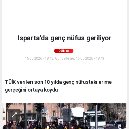
Isparta’da genç nüfus geriliyor
DÜNYA
16.05.2026 - 18:13, Güncelleme: 16.05.2026 - 18:13
TÜİK verileri son 10 yılda genç nüfustaki erime
gerçeğini ortaya koydu