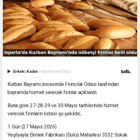
Erkek
|
Kadın
(Haberi Sesli Oku)
Kurban Bayramı öncesinde Fırıncılar Odası tarafından
bayramda hizmet verecek fırınlar açıklandı.
Buna göre 27-28-29 ve 30 Mayıs tarihlerinde hizmet
verecek fırınların listesi şu şekilde;
1. Gün (27 Mayıs 2026)
Yeşilyayla Ekmek Fabrikası (Gülcü Mahallesi 3532 Sokak