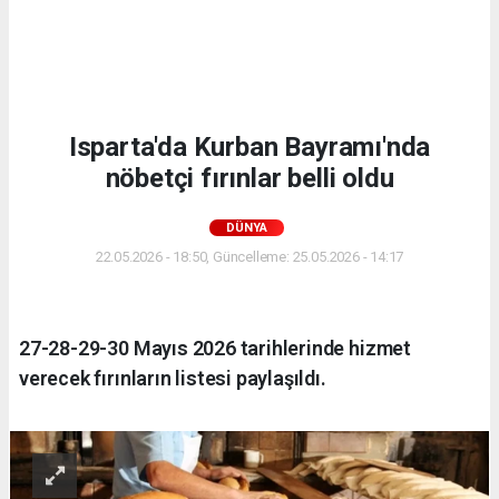
Isparta'da Kurban Bayramı'nda
nöbetçi fırınlar belli oldu
DÜNYA
22.05.2026 - 18:50, Güncelleme: 25.05.2026 - 14:17
27-28-29-30 Mayıs 2026 tarihlerinde hizmet
verecek fırınların listesi paylaşıldı.