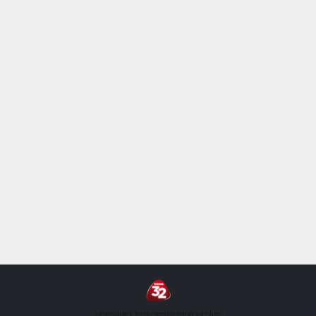
haber paketi
haber scripti
haber yazılımı