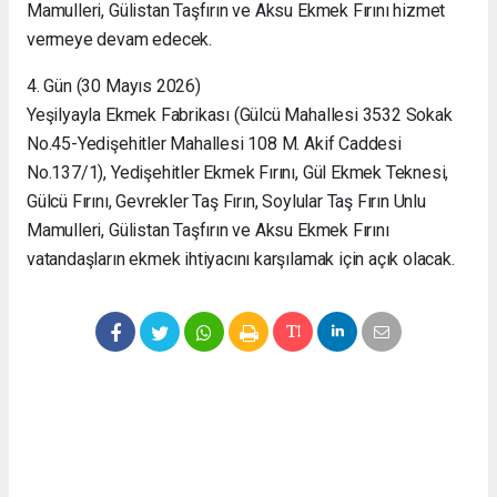
Mamulleri, Gülistan Taşfırın ve Aksu Ekmek Fırını hizmet
vermeye devam edecek.
4. Gün (30 Mayıs 2026)
Yeşilyayla Ekmek Fabrikası (Gülcü Mahallesi 3532 Sokak
No.45-Yedişehitler Mahallesi 108 M. Akif Caddesi
No.137/1), Yedişehitler Ekmek Fırını, Gül Ekmek Teknesi,
Gülcü Fırını, Gevrekler Taş Fırın, Soylular Taş Fırın Unlu
Mamulleri, Gülistan Taşfırın ve Aksu Ekmek Fırını
vatandaşların ekmek ihtiyacını karşılamak için açık olacak.