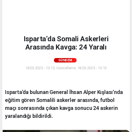
Isparta’da Somali Askerleri
Arasında Kavga: 24 Yaralı
GÜNDEM
18.03.2025 - 10:13, Güncelleme: 18.03.2025 - 10:13
Isparta’da bulunan General İhsan Alper Kışlası’nda
eğitim gören Somalili askerler arasında, futbol
maçı sonrasında çıkan kavga sonucu 24 askerin
yaralandığı bildirildi.