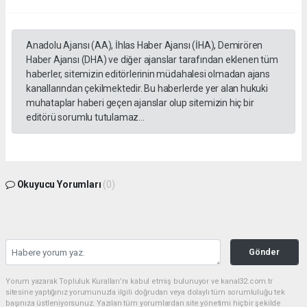
Anadolu Ajansı (AA), İhlas Haber Ajansı (İHA), Demirören
Haber Ajansı (DHA) ve diğer ajanslar tarafından eklenen tüm
haberler, sitemizin editörlerinin müdahalesi olmadan ajans
kanallarından çekilmektedir. Bu haberlerde yer alan hukuki
muhataplar haberi geçen ajanslar olup sitemizin hiç bir
editörü sorumlu tutulamaz...
Okuyucu Yorumları
(0)
Gönder
Yorum yazarak Topluluk Kuralları’nı kabul etmiş bulunuyor ve kanal32.com.tr
sitesine yaptığınız yorumunuzla ilgili doğrudan veya dolaylı tüm sorumluluğu tek
başınıza üstleniyorsunuz. Yazılan tüm yorumlardan site yönetimi hiçbir şekilde