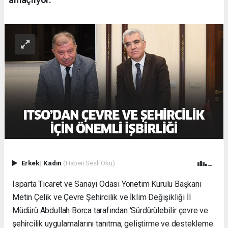
Erkek
|
Kadın
(Haberi Sesli Oku)
Isparta Ticaret ve Sanayi Odası Yönetim Kurulu Başkanı
Metin Çelik ve Çevre Şehircilik ve İklim Değişikliği İl
Müdürü Abdullah Borca tarafından ‘Sürdürülebilir çevre ve
şehircilik uygulamalarını tanıtma, geliştirme ve destekleme