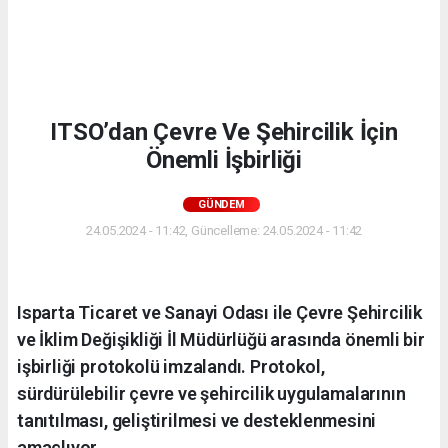
ITSO’dan Çevre Ve Şehircilik İçin
Önemli İşbirliği
GÜNDEM
24.05.2024 - 11:42, Güncelleme: 24.05.2024 - 11:42
Isparta Ticaret ve Sanayi Odası ile Çevre Şehircilik
ve İklim Değişikliği İl Müdürlüğü arasında önemli bir
işbirliği protokolü imzalandı. Protokol,
sürdürülebilir çevre ve şehircilik uygulamalarının
tanıtılması, geliştirilmesi ve desteklenmesini
amaçlıyor.