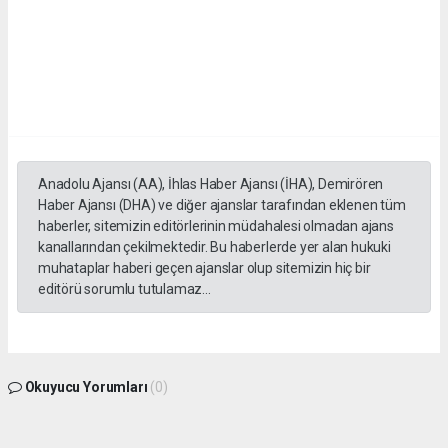
Anadolu Ajansı (AA), İhlas Haber Ajansı (İHA), Demirören
Haber Ajansı (DHA) ve diğer ajanslar tarafından eklenen tüm
haberler, sitemizin editörlerinin müdahalesi olmadan ajans
kanallarından çekilmektedir. Bu haberlerde yer alan hukuki
muhataplar haberi geçen ajanslar olup sitemizin hiç bir
editörü sorumlu tutulamaz...
Okuyucu Yorumları
(0)