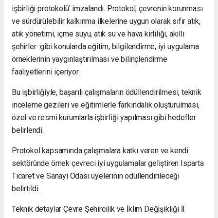
işbirliği protokolü’ imzalandı. Protokol, çevrenin korunması
ve sürdürülebilir kalkınma ilkelerine uygun olarak sıfır atık,
atık yönetimi, içme suyu, atık su ve hava kirliliği, akıllı
şehirler gibi konularda eğitim, bilgilendirme, iyi uygulama
örneklerinin yaygınlaştırılması ve bilinçlendirme
faaliyetlerini içeriyor.
Bu işbirliğiyle, başarılı çalışmaların ödüllendirilmesi, teknik
inceleme gezileri ve eğitimlerle farkındalık oluşturulması,
özel ve resmi kurumlarla işbirliği yapılması gibi hedefler
belirlendi.
Protokol kapsamında çalışmalara katkı veren ve kendi
sektöründe örnek çevreci iyi uygulamalar geliştiren Isparta
Ticaret ve Sanayi Odası üyelerinin ödüllendirileceği
belirtildi.
Teknik detaylar Çevre Şehircilik ve İklim Değişikliği İl