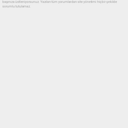
başınıza üstleniyorsunuz. Yazılan tüm yorumlardan site yönetimi hiçbir şekilde
sorumlu tutulamaz.