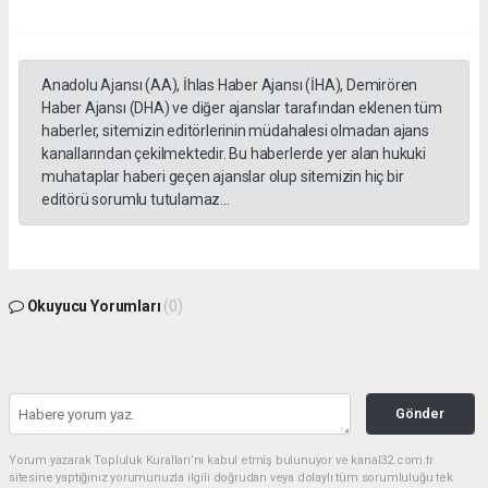
Anadolu Ajansı (AA), İhlas Haber Ajansı (İHA), Demirören
Haber Ajansı (DHA) ve diğer ajanslar tarafından eklenen tüm
haberler, sitemizin editörlerinin müdahalesi olmadan ajans
kanallarından çekilmektedir. Bu haberlerde yer alan hukuki
muhataplar haberi geçen ajanslar olup sitemizin hiç bir
editörü sorumlu tutulamaz...
Okuyucu Yorumları
(0)
Gönder
Yorum yazarak Topluluk Kuralları’nı kabul etmiş bulunuyor ve kanal32.com.tr
sitesine yaptığınız yorumunuzla ilgili doğrudan veya dolaylı tüm sorumluluğu tek