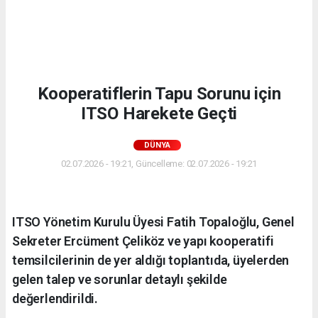
Kooperatiflerin Tapu Sorunu için
ITSO Harekete Geçti
DÜNYA
02.07.2026 - 19:21, Güncelleme: 02.07.2026 - 19:21
ITSO Yönetim Kurulu Üyesi Fatih Topaloğlu, Genel
Sekreter Ercüment Çeliköz ve yapı kooperatifi
temsilcilerinin de yer aldığı toplantıda, üyelerden
gelen talep ve sorunlar detaylı şekilde
değerlendirildi.