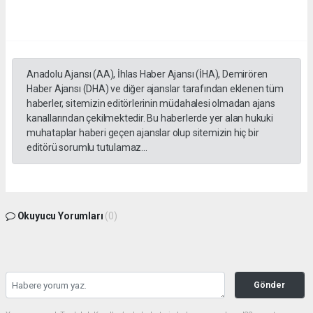
Anadolu Ajansı (AA), İhlas Haber Ajansı (İHA), Demirören
Haber Ajansı (DHA) ve diğer ajanslar tarafından eklenen tüm
haberler, sitemizin editörlerinin müdahalesi olmadan ajans
kanallarından çekilmektedir. Bu haberlerde yer alan hukuki
muhataplar haberi geçen ajanslar olup sitemizin hiç bir
editörü sorumlu tutulamaz...
Okuyucu Yorumları
(0)
Gönder