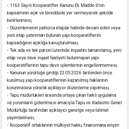
- 1163 Sayılı Kooperatifler Kanunu Ek Madde 6’nın
kapsamının açık ve tereddüde yer vermeyecek şekilde
belirlenmesi,
- Düzenlemenin yalnızca etaplar halinde devam eden veya
yeni etap yatırımları bulunan yapı kooperatiflerini
kapsadığının açıklığa kavuşturulması,
- Tek ada ve tek parsel üzerinde inşaatını tamamlamış, yeni
etap veya ilave inşaat faaliyeti bulunmayan yapı
kooperatiflerinin tapu devir işlemlerinin engellenmemesi,
- Kanunun yürürlüğe girdiği 22.05.2026 tarihinden önce
kurulmuş yapı kooperatiflerinin kazanılmış haklarının
korunmasına yönelik açıklayıcı düzenleme yapılması,
- Tapu müdürlükleri arasında ortaya çıkan farklı uygulama
ve yorumların giderilmesi amacıyla Tapu ve Kadastro Genel
Müdürlüğü tarafından açıklayıcı genelge veya talimat
yayımlanması,
- Kooperatif ortaklarının mülkiyet hakkı, finansmana erişim