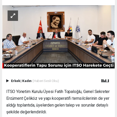
Erkek
|
Kadın
(Haberi Sesli Oku)
ITSO Yönetim Kurulu Üyesi Fatih Topaloğlu, Genel Sekreter
Ercüment Çeliköz ve yapı kooperatifi temsilcilerinin de yer
aldığı toplantıda, üyelerden gelen talep ve sorunlar detaylı
şekilde değerlendirildi.