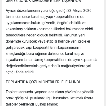
GERİYE DÖNÜK MAĞDURİYETLER YAŞANIYOR
Ayrıca, düzenlemenin yürürlüğe girdiği 22 Mayıs 2026
tarihinden önce kurulmuş yapı kooperatiflerine de
uygulanmasının hukuki güvenlik, öngörülebilirlik ve
kazanılmış hakların korunması ilkeleri bakımından ciddi
tereddütlere neden olduğu belirtildi. Kanunun, yeni
dönemde kurulacak veya etaplar halinde yeni projeler
geliştirecek yapı kooperatiflerini kapsamasının
amaçlandığı, buna rağmen daha önce kurulmuş ve
inşaatlarını tamamlamış kooperatiflerin de aynı kapsamda
değerlendirilmesinin geriye dönük mağduriyetlere yol
açtığı ifade edildi.
TOPLANTIDA ÇÖZÜM ÖNERİLERİ ELE ALINDI
Toplantı sonunda, yaşanan sorunların çözümüne yönelik
ortak görüş oluşturularak ilgili kurumlara iletilmek üzere
talepler belirlendi. Bu kapsamda;