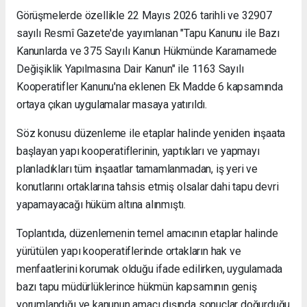
Görüşmelerde özellikle 22 Mayıs 2026 tarihli ve 32907
sayılı Resmî Gazete'de yayımlanan "Tapu Kanunu ile Bazı
Kanunlarda ve 375 Sayılı Kanun Hükmünde Kararnamede
Değişiklik Yapılmasına Dair Kanun" ile 1163 Sayılı
Kooperatifler Kanunu'na eklenen Ek Madde 6 kapsamında
ortaya çıkan uygulamalar masaya yatırıldı.
Söz konusu düzenleme ile etaplar halinde yeniden inşaata
başlayan yapı kooperatiflerinin, yaptıkları ve yapmayı
planladıkları tüm inşaatlar tamamlanmadan, iş yeri ve
konutlarını ortaklarına tahsis etmiş olsalar dahi tapu devri
yapamayacağı hüküm altına alınmıştı.
Toplantıda, düzenlemenin temel amacının etaplar halinde
yürütülen yapı kooperatiflerinde ortakların hak ve
menfaatlerini korumak olduğu ifade edilirken, uygulamada
bazı tapu müdürlüklerince hükmün kapsamının geniş
yorumlandığı ve kanunun amacı dışında sonuçlar doğurduğu