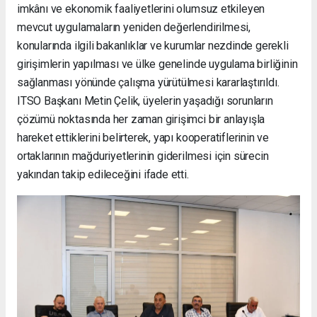
imkânı ve ekonomik faaliyetlerini olumsuz etkileyen
mevcut uygulamaların yeniden değerlendirilmesi,
konularında ilgili bakanlıklar ve kurumlar nezdinde gerekli
girişimlerin yapılması ve ülke genelinde uygulama birliğinin
sağlanması yönünde çalışma yürütülmesi kararlaştırıldı.
ITSO Başkanı Metin Çelik, üyelerin yaşadığı sorunların
çözümü noktasında her zaman girişimci bir anlayışla
hareket ettiklerini belirterek, yapı kooperatiflerinin ve
ortaklarının mağduriyetlerinin giderilmesi için sürecin
yakından takip edileceğini ifade etti.