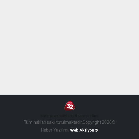
haber paketi
haber scripti
haber yazılımı
Tüm hakları saklı tutulmaktadır.Copyright 2026©
Haber Yazılımı:
Web Aksiyon ®