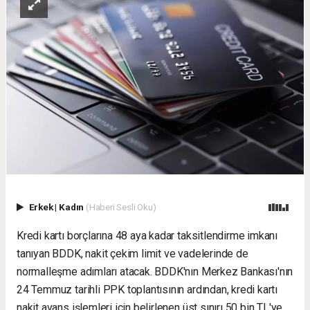
Erkek
|
Kadın
(Haberi Sesli Oku)
Kredi kartı borçlarına 48 aya kadar taksitlendirme imkanı
tanıyan BDDK, nakit çekim limit ve vadelerinde de
normalleşme adımları atacak. BDDK'nın Merkez Bankası'nın
24 Temmuz tarihli PPK toplantısının ardından, kredi kartı
nakit avans işlemleri için belirlenen üst sınırı 50 bin TL'ye,