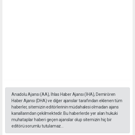
Anadolu Ajansı (AA), İhlas Haber Ajansı (İHA), Demirören
Haber Ajansı (DHA) ve diğer ajanslar tarafından eklenen tüm
haberler, sitemizin editörlerinin müdahalesi olmadan ajans
kanallarından çekilmektedir. Bu haberlerde yer alan hukuki
muhataplar haberi geçen ajanslar olup sitemizin hiç bir
editörü sorumlu tutulamaz...