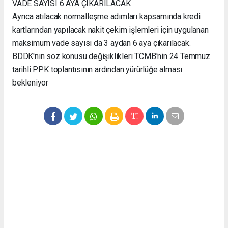
VADE SAYISI 6 AYA ÇIKARILACAK
Ayrıca atılacak normalleşme adımları kapsamında kredi
kartlarından yapılacak nakit çekim işlemleri için uygulanan
maksimum vade sayısı da 3 aydan 6 aya çıkarılacak.
BDDK'nın söz konusu değişiklikleri TCMB'nin 24 Temmuz
tarihli PPK toplantısının ardından yürürlüğe alması
bekleniyor