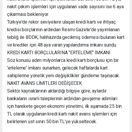
nakit çekim işlemleri için uygulanan vade sayısını ise 6 aya
çıkarması bekleniyor.
Türkiye'de rekor seviyelere ulaşan kredi kartı ve ihtiyaç
kredisi borçlarının ardından Resmi Gazete'de yayımlanan
tebliğ ile BDDK, halihazırda gecikmiş ödemesi bulunan kart
ve krediler için 48 aya varan yapılandırma imkanı sundu.
KREDİ KARTI BORÇLULARINA "ERTELEME" İMKANI
Söz konusu adım milyonlarca kredi kartı borçlusu için bir
'erteleme' imkanı sunarken, gelecek haftalarda kart
sahiplerine yönelik yeni değişiklikler gündeme taşınacak.
NAKİT AVANS LİMİTLERİ DEĞİŞECEK
Sektör kaynaklarının aktardığı bilgiye göre, aylardır
bankaların ısrarlı taleplerinin ardından gevşeme adımları
için harekete geçen ekonomi yönetimi, ilk aşamada 25 bin
TL olarak uygulanan kredi kartı nakit avans işlemleri için
belirlenen üst sınırı 50 bin TL'ye yükseltecek.