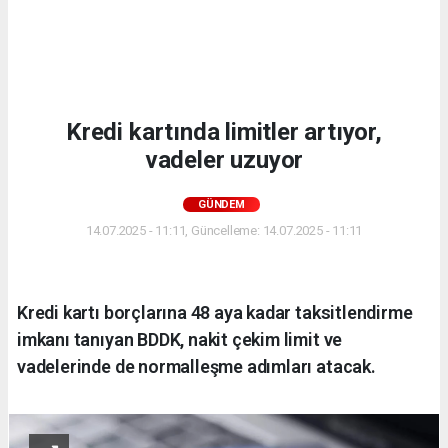
Kredi kartında limitler artıyor,
vadeler uzuyor
GÜNDEM
14.07.2025 - 11:11, Güncelleme: 14.07.2025 - 11:11
Kredi kartı borçlarına 48 aya kadar taksitlendirme
imkanı tanıyan BDDK, nakit çekim limit ve
vadelerinde de normalleşme adımları atacak.