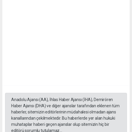
Anadolu Ajansı (AA), İhlas Haber Ajansı (İHA), Demirören
Haber Ajansı (DHA) ve diğer ajanslar tarafından eklenen tüm
haberler, sitemizin editörlerinin müdahalesi olmadan ajans
kanallarından çekilmektedir. Bu haberlerde yer alan hukuki
muhataplar haberi geçen ajanslar olup sitemizin hiç bir
editörü sorumlu tutulamaz...