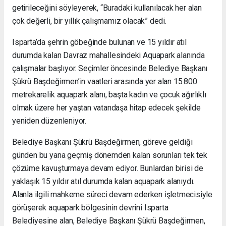
getirileceğini söyleyerek, “Buradaki kullanılacak her alan
çok değerli, bir yıllık çalışmamız olacak” dedi.
Isparta’da şehrin göbeğinde bulunan ve 15 yıldır atıl
durumda kalan Davraz mahallesindeki Aquapark alanında
çalışmalar başlıyor. Seçimler öncesinde Belediye Başkanı
Şükrü Başdeğirmen’in vaatleri arasında yer alan 15.800
metrekarelik aquapark alanı, başta kadın ve çocuk ağırlıklı
olmak üzere her yaştan vatandaşa hitap edecek şekilde
yeniden düzenleniyor.
Belediye Başkanı Şükrü Başdeğirmen, göreve geldiği
günden bu yana geçmiş dönemden kalan sorunları tek tek
çözüme kavuşturmaya devam ediyor. Bunlardan birisi de
yaklaşık 15 yıldır atıl durumda kalan aquapark alanıydı.
Alanla ilgili mahkeme süreci devam ederken işletmecisiyle
görüşerek aquapark bölgesinin devrini Isparta
Belediyesine alan, Belediye Başkanı Şükrü Başdeğirmen,