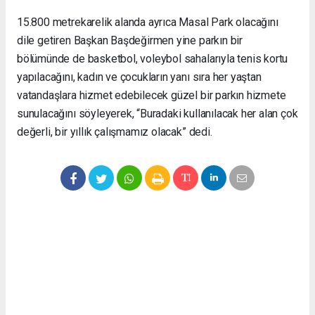
15.800 metrekarelik alanda ayrıca Masal Park olacağını
dile getiren Başkan Başdeğirmen yine parkın bir
bölümünde de basketbol, voleybol sahalarıyla tenis kortu
yapılacağını, kadın ve çocukların yanı sıra her yaştan
vatandaşlara hizmet edebilecek güzel bir parkın hizmete
sunulacağını söyleyerek, “Buradaki kullanılacak her alan çok
değerli, bir yıllık çalışmamız olacak” dedi.