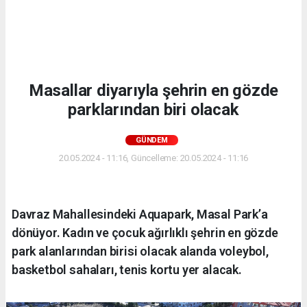
Masallar diyarıyla şehrin en gözde
parklarından biri olacak
GÜNDEM
20.05.2024 - 11:16, Güncelleme: 20.05.2024 - 11:16
Davraz Mahallesindeki Aquapark, Masal Park’a
dönüyor. Kadın ve çocuk ağırlıklı şehrin en gözde
park alanlarından birisi olacak alanda voleybol,
basketbol sahaları, tenis kortu yer alacak.