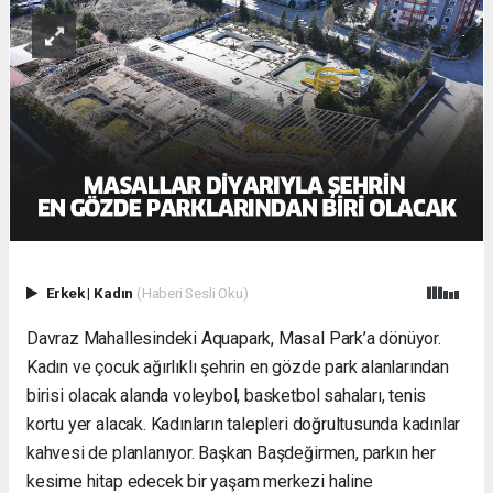
Erkek
|
Kadın
(Haberi Sesli Oku)
Davraz Mahallesindeki Aquapark, Masal Park’a dönüyor.
Kadın ve çocuk ağırlıklı şehrin en gözde park alanlarından
birisi olacak alanda voleybol, basketbol sahaları, tenis
kortu yer alacak. Kadınların talepleri doğrultusunda kadınlar
kahvesi de planlanıyor. Başkan Başdeğirmen, parkın her
kesime hitap edecek bir yaşam merkezi haline