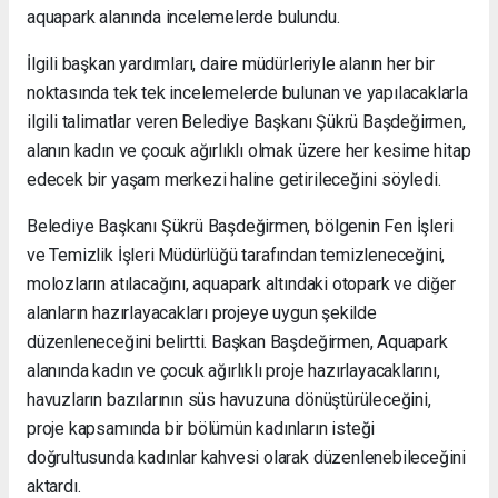
aquapark alanında incelemelerde bulundu.
İlgili başkan yardımları, daire müdürleriyle alanın her bir
noktasında tek tek incelemelerde bulunan ve yapılacaklarla
ilgili talimatlar veren Belediye Başkanı Şükrü Başdeğirmen,
alanın kadın ve çocuk ağırlıklı olmak üzere her kesime hitap
edecek bir yaşam merkezi haline getirileceğini söyledi.
Belediye Başkanı Şükrü Başdeğirmen, bölgenin Fen İşleri
ve Temizlik İşleri Müdürlüğü tarafından temizleneceğini,
molozların atılacağını, aquapark altındaki otopark ve diğer
alanların hazırlayacakları projeye uygun şekilde
düzenleneceğini belirtti. Başkan Başdeğirmen, Aquapark
alanında kadın ve çocuk ağırlıklı proje hazırlayacaklarını,
havuzların bazılarının süs havuzuna dönüştürüleceğini,
proje kapsamında bir bölümün kadınların isteği
doğrultusunda kadınlar kahvesi olarak düzenlenebileceğini
aktardı.