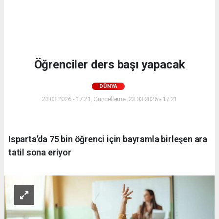
Öğrenciler ders başı yapacak
DÜNYA
23.03.2026 - 17:21, Güncelleme: 23.03.2026 - 17:21
Isparta’da 75 bin öğrenci için bayramla birleşen ara
tatil sona eriyor