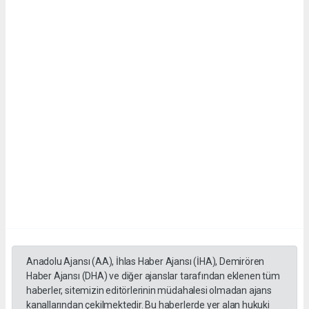
Anadolu Ajansı (AA), İhlas Haber Ajansı (İHA), Demirören
Haber Ajansı (DHA) ve diğer ajanslar tarafından eklenen tüm
haberler, sitemizin editörlerinin müdahalesi olmadan ajans
kanallarından çekilmektedir. Bu haberlerde yer alan hukuki