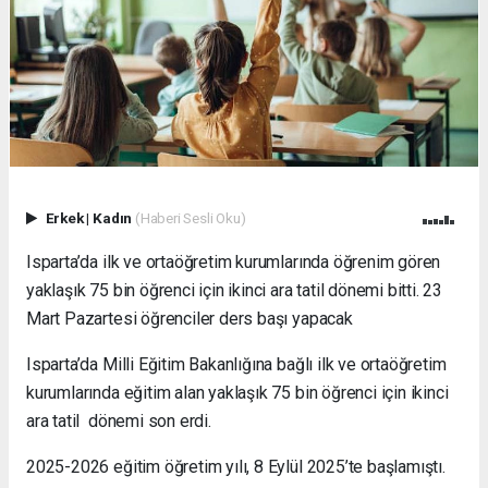
Erkek
|
Kadın
(Haberi Sesli Oku)
Isparta’da ilk ve ortaöğretim kurumlarında öğrenim gören
yaklaşık 75 bin öğrenci için ikinci ara tatil dönemi bitti. 23
Mart Pazartesi öğrenciler ders başı yapacak
Isparta’da Milli Eğitim Bakanlığına bağlı ilk ve ortaöğretim
kurumlarında eğitim alan yaklaşık 75 bin öğrenci için ikinci
ara tatil dönemi son erdi.
2025-2026 eğitim öğretim yılı, 8 Eylül 2025’te başlamıştı.