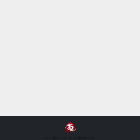
haber paketi
haber scripti
haber yazılımı