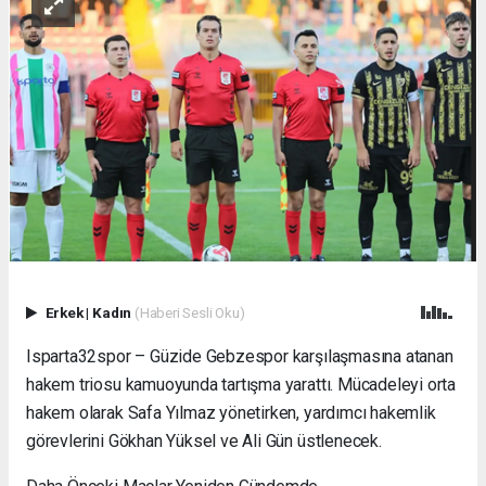
Erkek
|
Kadın
(Haberi Sesli Oku)
Isparta32spor – Güzide Gebzespor karşılaşmasına atanan
hakem triosu kamuoyunda tartışma yarattı. Mücadeleyi orta
hakem olarak Safa Yılmaz yönetirken, yardımcı hakemlik
görevlerini Gökhan Yüksel ve Ali Gün üstlenecek.