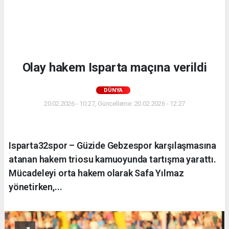
Olay hakem Isparta maçına verildi
DÜNYA
20.02.2026 - 10:27, Güncelleme: 20.02.2026 - 12:27
Isparta32spor – Güzide Gebzespor karşılaşmasına
atanan hakem triosu kamuoyunda tartışma yarattı.
Mücadeleyi orta hakem olarak Safa Yılmaz
yönetirken,...