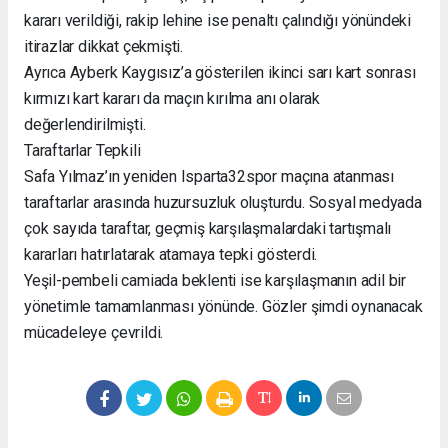
kararı verildiği, rakip lehine ise penaltı çalındığı yönündeki
itirazlar dikkat çekmişti.
Ayrıca Ayberk Kaygısız’a gösterilen ikinci sarı kart sonrası
kırmızı kart kararı da maçın kırılma anı olarak
değerlendirilmişti.
Taraftarlar Tepkili
Safa Yılmaz’ın yeniden Isparta32spor maçına atanması
taraftarlar arasında huzursuzluk oluşturdu. Sosyal medyada
çok sayıda taraftar, geçmiş karşılaşmalardaki tartışmalı
kararları hatırlatarak atamaya tepki gösterdi.
Yeşil-pembeli camiada beklenti ise karşılaşmanın adil bir
yönetimle tamamlanması yönünde. Gözler şimdi oynanacak
mücadeleye çevrildi.