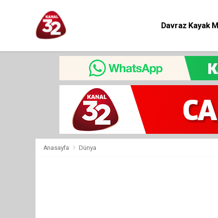
Davraz Kayak 
Eğitim
Anasayfa
Dünya