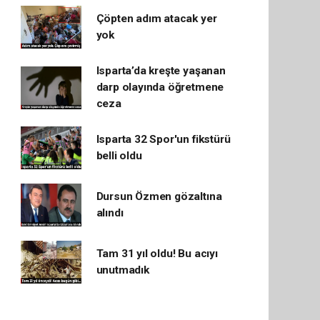
Çöpten adım atacak yer
yok
Isparta’da kreşte yaşanan
darp olayında öğretmene
ceza
Isparta 32 Spor'un fikstürü
belli oldu
Dursun Özmen gözaltına
alındı
Tam 31 yıl oldu! Bu acıyı
unutmadık