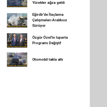
Yürekler ağza geldi
Eğirdir’de İlaçlama
Çalışmaları Aralıksız
Sürüyor
Özgür Özel'in Isparta
Programı Değişti!
Otomobil takla attı