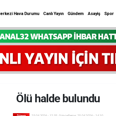
Merkezi Hava Durumu
Canlı Yayın
Gündem
Asayiş
Spor
Ölü halde bulundu
25.04.2026 - 12:55, Güncelleme: 25.04.2026 - 14:10
Dünya