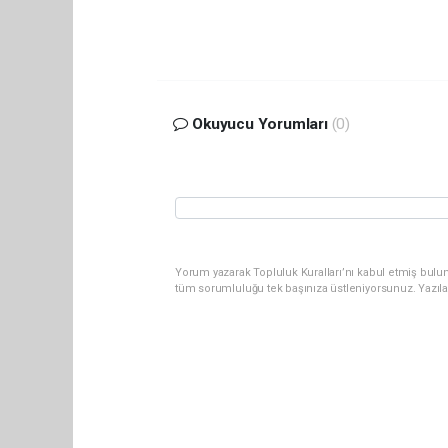
Okuyucu Yorumları
(0)
Yorum yazarak Topluluk Kuralları’nı kabul etmiş bulun
tüm sorumluluğu tek başınıza üstleniyorsunuz. Yazıl