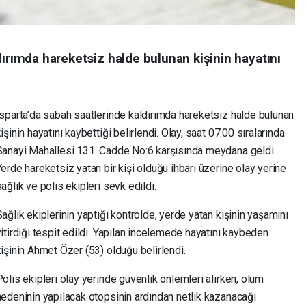
dırımda hareketsiz halde bulunan kişinin hayatını
Isparta’da sabah saatlerinde kaldırımda hareketsiz halde bulunan
işinin hayatını kaybettiği belirlendi. Olay, saat 07.00 sıralarında
Sanayi Mahallesi 131. Cadde No:6 karşısında meydana geldi.
Yerde hareketsiz yatan bir kişi olduğu ihbarı üzerine olay yerine
ağlık ve polis ekipleri sevk edildi.
Sağlık ekiplerinin yaptığı kontrolde, yerde yatan kişinin yaşamını
yitirdiği tespit edildi. Yapılan incelemede hayatını kaybeden
kişinin Ahmet Özer (53) olduğu belirlendi.
Polis ekipleri olay yerinde güvenlik önlemleri alırken, ölüm
nedeninin yapılacak otopsinin ardından netlik kazanacağı