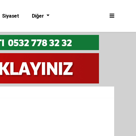
Siyaset
Diğer