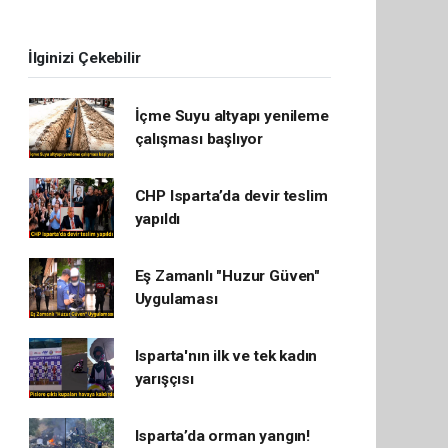
İlginizi Çekebilir
İçme Suyu altyapı yenileme
çalışması başlıyor
CHP Isparta’da devir teslim
yapıldı
Eş Zamanlı "Huzur Güven"
Uygulaması
Isparta'nın ilk ve tek kadın
yarışçısı
Isparta’da orman yangın!