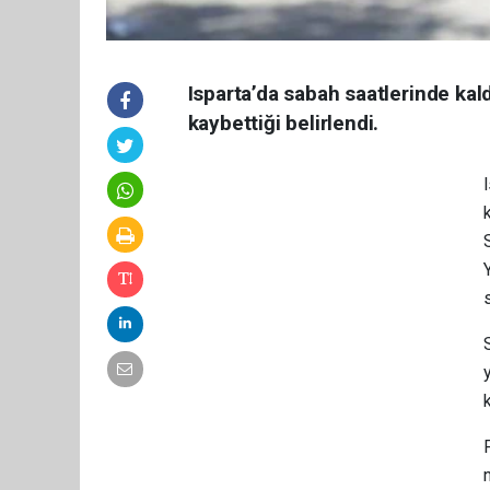
Isparta’da sabah saatlerinde kal
kaybettiği belirlendi.
k
s