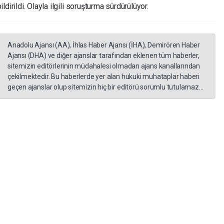
ildirildi. Olayla ilgili soruşturma sürdürülüyor.
Anadolu Ajansı (AA), İhlas Haber Ajansı (İHA), Demirören Haber
Ajansı (DHA) ve diğer ajanslar tarafından eklenen tüm haberler,
sitemizin editörlerinin müdahalesi olmadan ajans kanallarından
çekilmektedir. Bu haberlerde yer alan hukuki muhataplar haberi
geçen ajanslar olup sitemizin hiç bir editörü sorumlu tutulamaz...