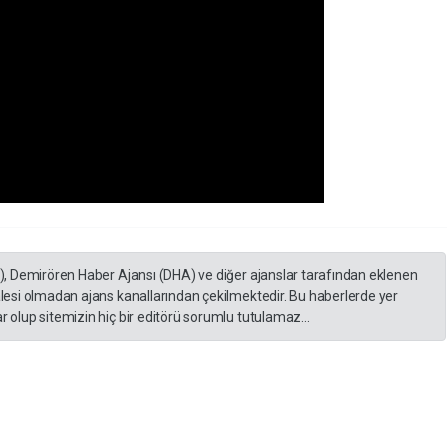
A), Demirören Haber Ajansı (DHA) ve diğer ajanslar tarafından eklenen
lesi olmadan ajans kanallarından çekilmektedir. Bu haberlerde yer
 olup sitemizin hiç bir editörü sorumlu tutulamaz...