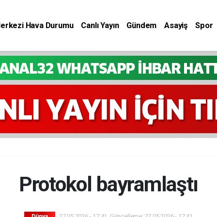
Merkezi Hava Durumu
Canlı Yayın
Gündem
Asayiş
Spor
Protokol bayramlaştı
27.05.2026 - 17:41, Güncelleme: 27.05.2026 - 17:41
Dünya