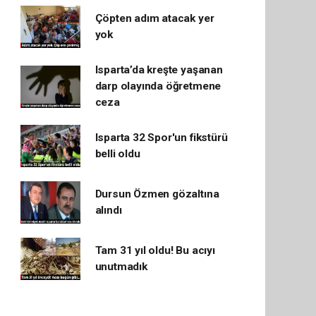
Çöpten adım atacak yer
yok
Isparta’da kreşte yaşanan
darp olayında öğretmene
ceza
Isparta 32 Spor'un fikstürü
belli oldu
Dursun Özmen gözaltına
alındı
Tam 31 yıl oldu! Bu acıyı
unutmadık