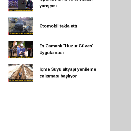
yarışçısı
Otomobil takla attı
Eş Zamanlı "Huzur Güven"
Uygulaması
İçme Suyu altyapı yenileme
çalışması başlıyor