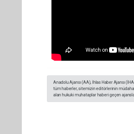
Anadolu Ajansı (AA), İhlas Haber Ajansı (İH
tüm haberler, sitemizin editörlerinin müdaha
alan hukuki muhataplar haberi geçen ajanslar