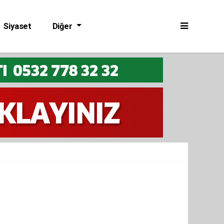
Siyaset
Diğer