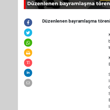
Düzenlenen bayramlaşma töreninde
t