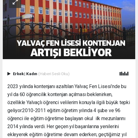
Erkek
|
Kadın
(Haberi Sesli Oku)
2023 yılında kontenjanı azaltılan Yalvaç Fen Lisesi’nde bu
yıl da 60 öğrencilik kontenjan açılması beklenirken,
özellikle Yalvaçlı öğrenci velilerim konuyla ilgili büyük tepki
geliyor.2010-2011 eğitim öğretim yılında 4 şube ve 96
öğrenci ile eğitim öğretime başlayan okul ilk mezunlarını
2014 yılında verdi. Her geçen yıl başarılarına yenilerini
ekleyerek eğitim öğretime devam ederken; geçtiğimiz yıl