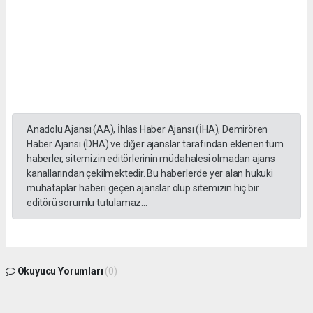
Anadolu Ajansı (AA), İhlas Haber Ajansı (İHA), Demirören
Haber Ajansı (DHA) ve diğer ajanslar tarafından eklenen tüm
haberler, sitemizin editörlerinin müdahalesi olmadan ajans
kanallarından çekilmektedir. Bu haberlerde yer alan hukuki
muhataplar haberi geçen ajanslar olup sitemizin hiç bir
editörü sorumlu tutulamaz...
Okuyucu Yorumları
(0)