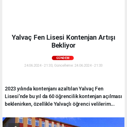
Yalvaç Fen Lisesi Kontenjan Artışı
Bekliyor
GÜNDEM
24.06.2024 - 21:33, Güncelleme: 24.06.2024 - 21:33
2023 yılında kontenjanı azaltılan Yalvaç Fen
Lisesi’nde bu yıl da 60 öğrencilik kontenjan açılması
beklenirken, özellikle Yalvaçlı öğrenci velilerim...