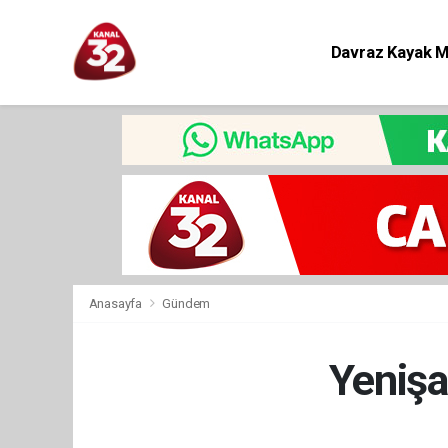
Davraz Kayak 
Eğitim
Anasayfa
Gündem
Yenişa