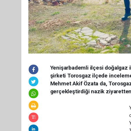
Yenişarbademli ilçesi doğalgaz 
şirketi Torosgaz ilçede incelem
Mehmet Akif Özata da, Torosgaz 
gerçekleştirdiği nazik ziyaretten