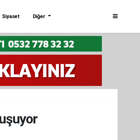
Siyaset
Diğer
luşuyor