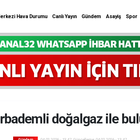
Merkezi Hava Durumu
Canlı Yayın
Gündem
Asayiş
Spor
rbademli doğalgaz ile bu
04.02.2026 - 13:47, Güncelleme: 04.02.2026 - 13:47
Gündem