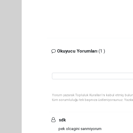
Okuyucu Yorumları
(1 )
Yorum yazarak Topluluk Kuralları’nı kabul etmiş bulun
tüm sorumluluğu tek başınıza üstleniyorsunuz. Yazıl
sdk
pek olcagini sanmiyorum