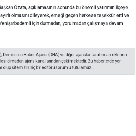
Başkan Özata, açıklamasının sonunda bu önemli yatırımın ilçeye
hayırlı olmasını dileyerek, emeği geçen herkese teşekkür etti ve
“Yenişarbademli için durmadan, yorulmadan çalışmaya devam
A), Demirören Haber Ajansı (DHA) ve diğer ajanslar tarafından eklenen
lesi olmadan ajans kanallarından çekilmektedir. Bu haberlerde yer
 olup sitemizin hiç bir editörü sorumlu tutulamaz...