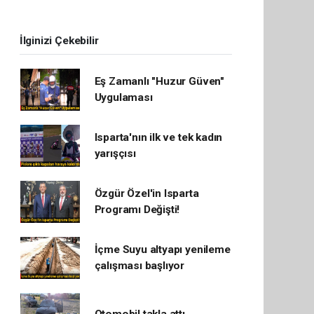
İlginizi Çekebilir
Eş Zamanlı "Huzur Güven"
Uygulaması
Isparta'nın ilk ve tek kadın
yarışçısı
Özgür Özel'in Isparta
Programı Değişti!
İçme Suyu altyapı yenileme
çalışması başlıyor
Otomobil takla attı