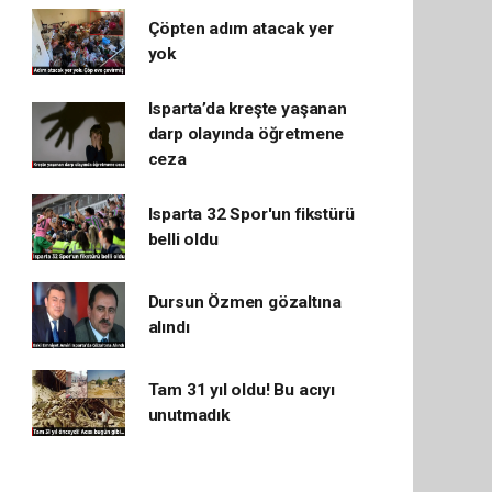
Çöpten adım atacak yer
yok
Isparta’da kreşte yaşanan
darp olayında öğretmene
ceza
Isparta 32 Spor'un fikstürü
belli oldu
Dursun Özmen gözaltına
alındı
Tam 31 yıl oldu! Bu acıyı
unutmadık