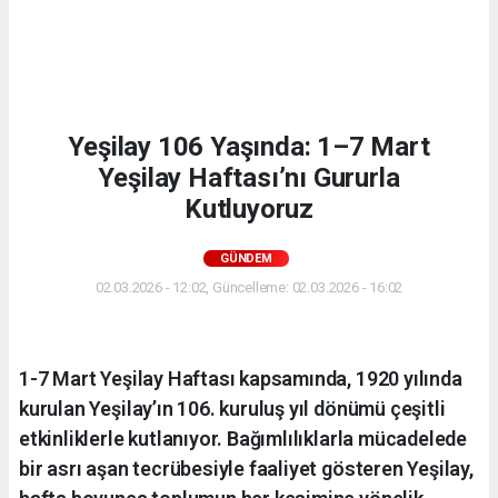
Yeşilay 106 Yaşında: 1–7 Mart
Yeşilay Haftası’nı Gururla
Kutluyoruz
GÜNDEM
02.03.2026 - 12:02, Güncelleme: 02.03.2026 - 16:02
1-7 Mart Yeşilay Haftası kapsamında, 1920 yılında
kurulan Yeşilay’ın 106. kuruluş yıl dönümü çeşitli
etkinliklerle kutlanıyor. Bağımlılıklarla mücadelede
bir asrı aşan tecrübesiyle faaliyet gösteren Yeşilay,