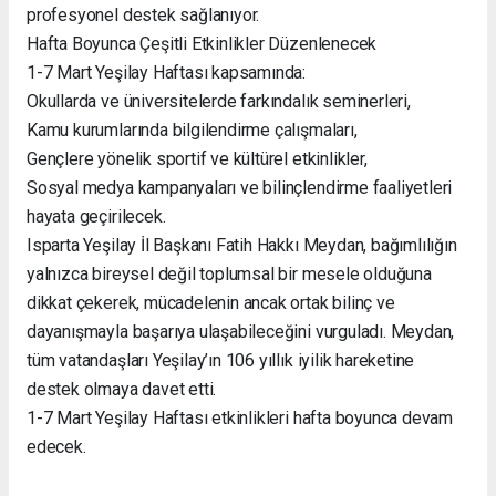
profesyonel destek sağlanıyor.
Hafta Boyunca Çeşitli Etkinlikler Düzenlenecek
1-7 Mart Yeşilay Haftası kapsamında:
Okullarda ve üniversitelerde farkındalık seminerleri,
Kamu kurumlarında bilgilendirme çalışmaları,
Gençlere yönelik sportif ve kültürel etkinlikler,
Sosyal medya kampanyaları ve bilinçlendirme faaliyetleri
hayata geçirilecek.
Isparta Yeşilay İl Başkanı Fatih Hakkı Meydan, bağımlılığın
yalnızca bireysel değil toplumsal bir mesele olduğuna
dikkat çekerek, mücadelenin ancak ortak bilinç ve
dayanışmayla başarıya ulaşabileceğini vurguladı. Meydan,
tüm vatandaşları Yeşilay’ın 106 yıllık iyilik hareketine
destek olmaya davet etti.
1-7 Mart Yeşilay Haftası etkinlikleri hafta boyunca devam
edecek.