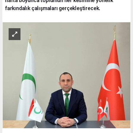
hafta boyunca toplumun her kesimine yönelik
farkındalık çalışmaları gerçekleştirecek.