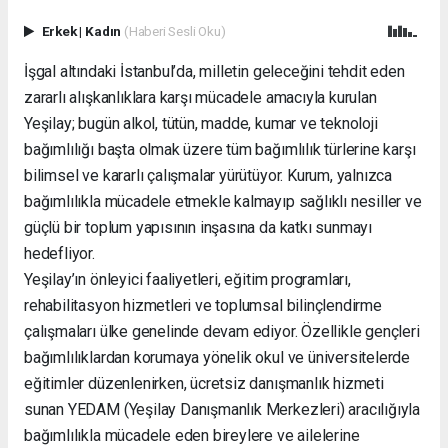
Erkek
|
Kadın
(Haberi Sesli Oku)
İşgal altındaki İstanbul’da, milletin geleceğini tehdit eden
zararlı alışkanlıklara karşı mücadele amacıyla kurulan
Yeşilay; bugün alkol, tütün, madde, kumar ve teknoloji
bağımlılığı başta olmak üzere tüm bağımlılık türlerine karşı
bilimsel ve kararlı çalışmalar yürütüyor. Kurum, yalnızca
bağımlılıkla mücadele etmekle kalmayıp sağlıklı nesiller ve
güçlü bir toplum yapısının inşasına da katkı sunmayı
hedefliyor.
Yeşilay’ın önleyici faaliyetleri, eğitim programları,
rehabilitasyon hizmetleri ve toplumsal bilinçlendirme
çalışmaları ülke genelinde devam ediyor. Özellikle gençleri
bağımlılıklardan korumaya yönelik okul ve üniversitelerde
eğitimler düzenlenirken, ücretsiz danışmanlık hizmeti
sunan YEDAM (Yeşilay Danışmanlık Merkezleri) aracılığıyla
bağımlılıkla mücadele eden bireylere ve ailelerine