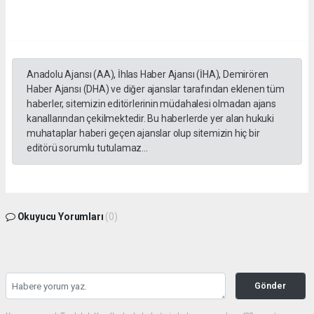
Anadolu Ajansı (AA), İhlas Haber Ajansı (İHA), Demirören
Haber Ajansı (DHA) ve diğer ajanslar tarafından eklenen tüm
haberler, sitemizin editörlerinin müdahalesi olmadan ajans
kanallarından çekilmektedir. Bu haberlerde yer alan hukuki
muhataplar haberi geçen ajanslar olup sitemizin hiç bir
editörü sorumlu tutulamaz...
Okuyucu Yorumları
(0)
Gönder