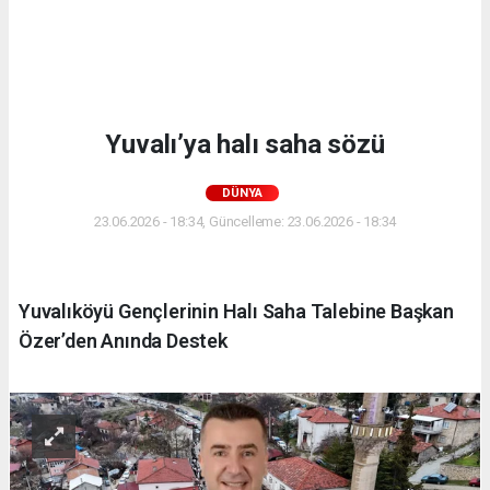
Yuvalı’ya halı saha sözü
DÜNYA
23.06.2026 - 18:34, Güncelleme: 23.06.2026 - 18:34
Yuvalıköyü Gençlerinin Halı Saha Talebine Başkan
Özer’den Anında Destek