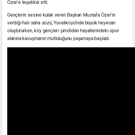
Özer’e teşekkür etti.
Gençlerin sesine kulak veren Başkan Mustafa Özer’in
verdiği halı saha sözü, Yuvalıköyü’nde büyük heyecan
oluştururken, köy gençleri şimdiden hayallerindeki spor
alanına kavuşmanın mutluluğunu yaşamaya başladı.