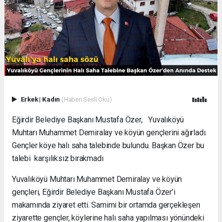
Erkek
|
Kadın
(Haberi Sesli Oku)
Eğirdir Belediye Başkanı Mustafa Özer, Yuvalıköyü
Muhtarı Muhammet Demiralay ve köyün gençlerini ağırladı.
Gençler köye halı saha talebinde bulundu. Başkan Özer bu
talebi karşılıksız bırakmadı
Yuvalıköyü Muhtarı Muhammet Demiralay ve köyün
gençleri, Eğirdir Belediye Başkanı Mustafa Özer’i
makamında ziyaret etti. Samimi bir ortamda gerçekleşen
ziyarette gençler, köylerine halı saha yapılması yönündeki