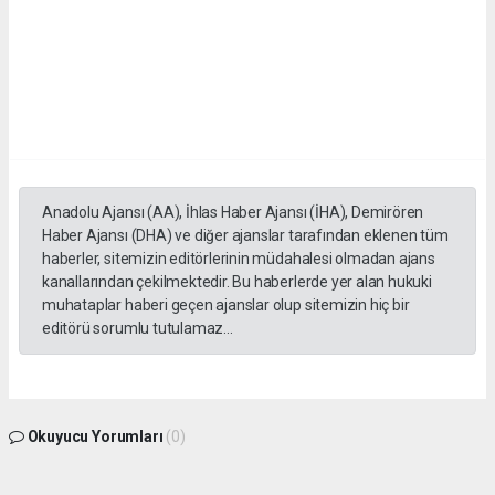
Anadolu Ajansı (AA), İhlas Haber Ajansı (İHA), Demirören
Haber Ajansı (DHA) ve diğer ajanslar tarafından eklenen tüm
haberler, sitemizin editörlerinin müdahalesi olmadan ajans
kanallarından çekilmektedir. Bu haberlerde yer alan hukuki
muhataplar haberi geçen ajanslar olup sitemizin hiç bir
editörü sorumlu tutulamaz...
Okuyucu Yorumları
(0)